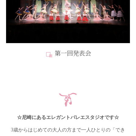
第一回発表会
☆尼崎にあるエレガントバレエスタジオです☆
3
歳からはじめての大人の方まで一人ひとりの「でき