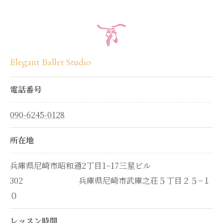
Elegant Ballet Studio
電話番号
090-6245-0128
所在地
兵庫県尼崎市昭和通2丁目1−17三星ビル
302 兵庫県尼崎市武庫之荘５丁目２５−１
０
レッスン時間