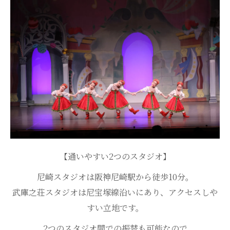
【通いやすい2つのスタジオ】
尼崎スタジオは阪神尼崎駅から徒歩10分。
武庫之荘スタジオは尼宝塚線沿いにあり、アクセスしや
すい立地です。
2つのスタジオ間での振替も可能なので