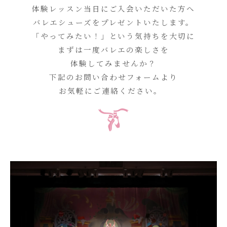
体験レッスン当日にご入会いただいた方へ
バレエシューズをプレゼントいたします。
「やってみたい！」という気持ちを大切に
まずは一度バレエの楽しさを
体験してみませんか？
下記のお問い合わせフォームより
お気軽にご連絡ください。