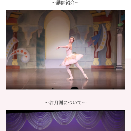
〜講師紹介〜
〜お月謝について
〜