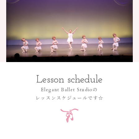
Lesson schedule
Elegant Ballet Studioの
レッスンスケジュールです☆