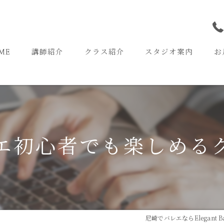
ME
講師紹介
クラス紹介
スタジオ案内
お
尼崎スタジオ
武庫之荘スタジオ
エ初心者でも楽しめる
尼崎でバレエならElegant Ball