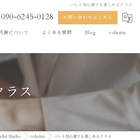
バレエ初心者でも楽しめるクラス
090-6245-0128
お問い合わせはこちら
月謝について
よくある質問
Blog
column
クラス
et Studio
column
バレエ初心者でも楽しめるクラス