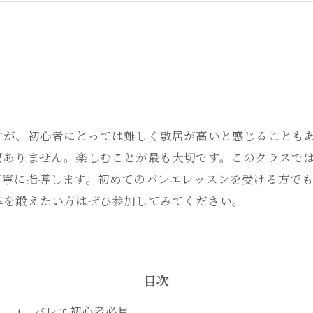
すが、初心者にとっては難しく敷居が高いと感じることも
要ありません。楽しむことが最も大切です。このクラスで
丁寧に指導します。初めてのバレエレッスンを受ける方で
体を鍛えたい方はぜひ参加してみてください。
目次
バレエ初心者必見