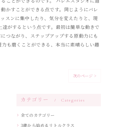
ることができるのです。 バレエスタジオに通
を動かすことができる点です。同じようにバレ
レッスンに集中したり、気分を変えたりと、現
上達がするという点です。最初は簡単な動きで
信につながり、ステップアップする原動力にも
現力も磨くことができる、本当に素晴らしい趣
次のページ >
カテゴリー
Categories
全てのカテゴリー
3歳から始めるリトルクラス