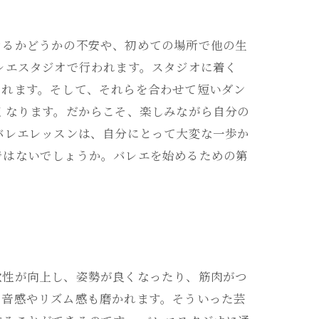
きるかどうかの不安や、初めての場所で他の生
レエスタジオで行われます。スタジオに着く
くれます。そして、それらを合わせて短いダン
くなります。だからこそ、楽しみながら自分の
バレエレッスンは、自分にとって大変な一歩か
ではないでしょうか。バレエを始めるための第
軟性が向上し、姿勢が良くなったり、筋肉がつ
、音感やリズム感も磨かれます。そういった芸