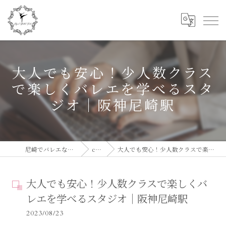
大人でも安心！少人数クラス
で楽しくバレエを学べるスタ
ジオ｜阪神尼崎駅
尼崎でバレエならElegant Ballet Studio
column
大人でも安心！少人数クラスで楽しくバレエを学べるスタジオ｜阪神尼崎駅
大人でも安心！少人数クラスで楽しくバ
レエを学べるスタジオ｜阪神尼崎駅
2023/08/23