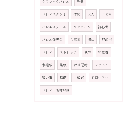
クラシックバレエ
子供
バレエスタジオ
体験
大人
子ども
バレエスクール
コンクール
初心者
バレエ発表会
兵庫県
塚口
尼崎市
バレエ
ストレッチ
見学
経験者
未経験
柔軟
阪神尼崎
レッスン
習い事
基礎
上級者
尼崎小学生
バレエ 阪神尼崎