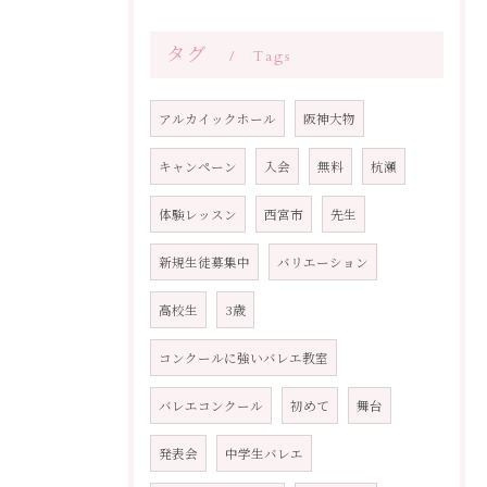
タグ
Tags
アルカイックホール
阪神大物
キャンペーン
入会
無料
杭瀬
体験レッスン
西宮市
先生
新規生徒募集中
バリエーション
高校生
3歳
コンクールに強いバレエ教室
バレエコンクール
初めて
舞台
発表会
中学生バレエ