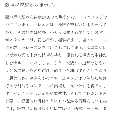
阪神尼崎駅から徒歩5分
阪神尼崎駅から徒歩1010分の場所には、バレエスタジオ
がございます。バレエとは、優雅で美しい芸術の一つで
あり、その魅力は数多くの人々に愛され続けています。
当スタジオでは、初心者から経験者まで、全てのレベル
に対応したレッスンをご用意しております。指導者が幼
少期から鍛え上げた技術を持ち、優れた指導力で生徒た
ちをサポートいたします。また、衣装や小道具などもバ
ランスの良いものを選び、踊り手を演出することでより
一層美しさに磨きをかけます。当スタジオの生徒たちは
様々な舞台やコンクールに出場し、高い評価を得ていま
す。バレエは美しい姿勢や柔軟性、そしてエレガントさ
を養い、健康的な身体作りにもつながる素晴らしいもの
です。阪神尼崎駅周辺や尼崎市周辺（西宮、三ノ宮、園