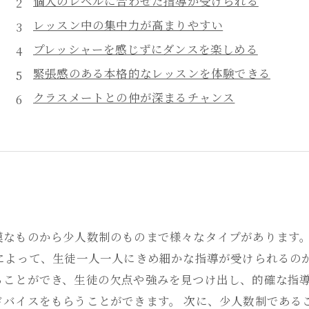
個人のレベルに合わせた指導が受けられる
レッスン中の集中力が高まりやすい
プレッシャーを感じずにダンスを楽しめる
緊張感のある本格的なレッスンを体験できる
クラスメートとの仲が深まるチャンス
模なものから少人数制のものまで様々なタイプがあります
とによって、生徒一人一人にきめ細かな指導が受けられるの
ることができ、生徒の欠点や強みを見つけ出し、的確な指
ドバイスをもらうことができます。 次に、少人数制である