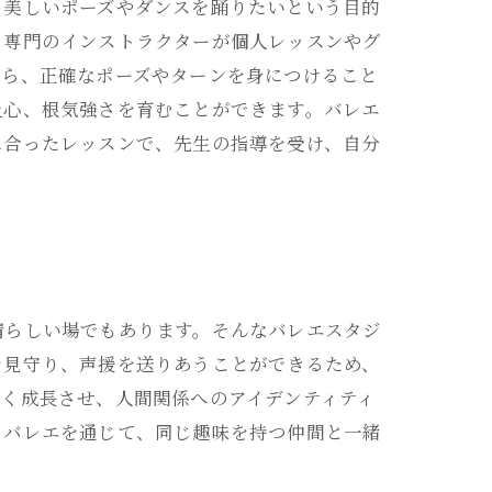
、美しいポーズやダンスを踊りたいという目的
、専門のインストラクターが個人レッスンやグ
がら、正確なポーズやターンを身につけること
上心、根気強さを育むことができます。バレエ
に合ったレッスンで、先生の指導を受け、自分
晴らしい場でもあります。そんなバレエスタジ
を見守り、声援を送りあうことができるため、
きく成長させ、人間関係へのアイデンティティ
。バレエを通じて、同じ趣味を持つ仲間と一緒