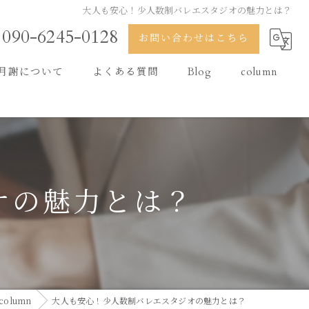
大人も安心！少人数制バレエスタジオの魅力とは？
090-6245-0128
お問い合わせはこちら
月謝について
よくある質問
Blog
column
オの魅力とは？
column
大人も安心！少人数制バレエスタジオの魅力とは？