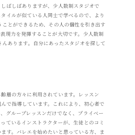
もしばしばありますが、少人数制スタジオで
スタイルが似ている人同士で学べるので、より
うことができるため、その人の個性を引き出す
の表現力を発揮することが大切です。少人数制
さんあります。自分にあったスタジオを探して
年齢層の方々に利用されています。レッスン
組んで指導しています。これにより、初心者で
た、グループレッスンだけでなく、プライベー
わっているインストラクターが、生徒とのコミ
います。バレエを始めたいと思っている方、ま