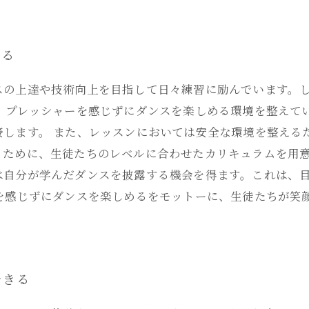
める
スの上達や技術向上を目指して日々練習に励んでいます。
、プレッシャーを感じずにダンスを楽しめる環境を整えて
接します。 また、レッスンにおいては安全な環境を整える
るために、生徒たちのレベルに合わせたカリキュラムを用意
は自分が学んだダンスを披露する機会を得ます。これは、
ーを感じずにダンスを楽しめるをモットーに、生徒たちが笑
できる