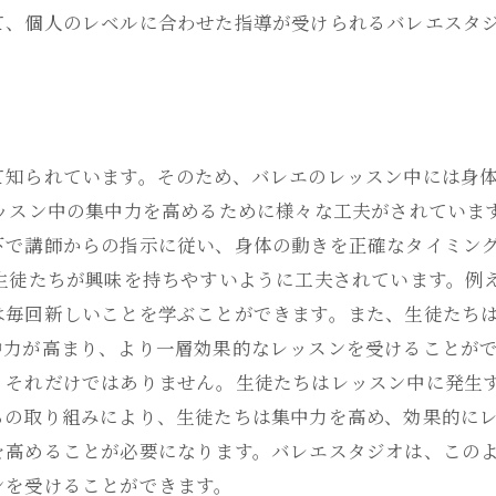
て、個人のレベルに合わせた指導が受けられるバレエスタ
て知られています。そのため、バレエのレッスン中には身
レッスン中の集中力を高めるために様々な工夫がされていま
下で講師からの指示に従い、身体の動きを正確なタイミン
も生徒たちが興味を持ちやすいように工夫されています。例
は毎回新しいことを学ぶことができます。また、生徒たち
中力が高まり、より一層効果的なレッスンを受けることがで
、それだけではありません。生徒たちはレッスン中に発生
らの取り組みにより、生徒たちは集中力を高め、効果的にレ
を高めることが必要になります。バレエスタジオは、この
ンを受けることができます。