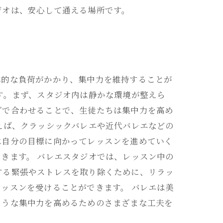
ジオは、安心して通える場所です。
体的な負荷がかかり、集中力を維持することが
す。まず、スタジオ内は静かな環境が整えら
グで合わせることで、生徒たちは集中力を高め
えば、クラッシックバレエや近代バレエなどの
は自分の目標に向かってレッスンを進めていく
きます。 バレエスタジオでは、レッスン中の
する緊張やストレスを取り除くために、リラッ
ッスンを受けることができます。 バレエは美
ような集中力を高めるためのさまざまな工夫を