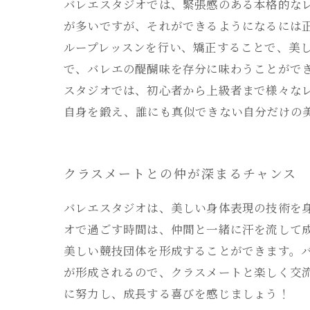
バレエスタジオでは、緊張感のある本格的な
が多いですが、それができるようになるには
ループレッスンを行い、矯正することで、美
で、バレエの醍醐味を存分に味わうことがで
スタジオでは、初心者から上級者まで様々な
自身を鍛え、誰にも真似できない自分だけの
クラスメートとの仲が深まるチャンス
バレエスタジオは、美しい身体表現の技術を
オで過ごす時間は、仲間と一緒に汗を流して
美しい競技団体を形成することができます。
が形成されるので、クラスメートと楽しく交
に努力し、成長する喜びを感じましょう！