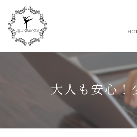
HO
大人も安心！