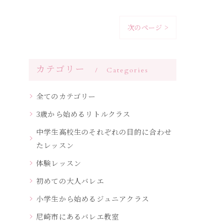
次のページ >
カテゴリー
Categories
全てのカテゴリー
3歳から始めるリトルクラス
中学生高校生のそれぞれの目的に合わせ
たレッスン
体験レッスン
初めての大人バレエ
小学生から始めるジュニアクラス
尼崎市にあるバレエ教室