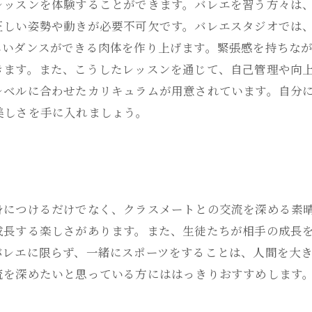
レッスンを体験することができます。バレエを習う方々は
正しい姿勢や動きが必要不可欠です。バレエスタジオでは
しいダンスができる肉体を作り上げます。緊張感を持ちな
きます。また、こうしたレッスンを通じて、自己管理や向
レベルに合わせたカリキュラムが用意されています。自分
美しさを手に入れましょう。
身につけるだけでなく、クラスメートとの交流を深める素
成長する楽しさがあります。また、生徒たちが相手の成長
バレエに限らず、一緒にスポーツをすることは、人間を大
流を深めたいと思っている方にははっきりおすすめします