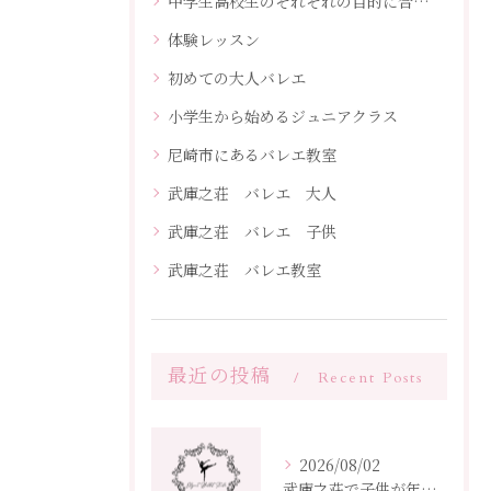
中学生高校生のそれぞれの目的に合わせたレッスン
体験レッスン
初めての大人バレエ
小学生から始めるジュニアクラス
尼崎市にあるバレエ教室
武庫之荘 バレエ 大人
武庫之荘 バレエ 子供
武庫之荘 バレエ教室
最近の投稿
Recent Posts
2026/08/02
武庫之荘で子供が年度から始めるバレエ教室選びとクラス編成ポイント