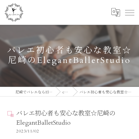
バレエ初心者も安心な教室☆
尼崎のElegantBalletStudio
尼崎でバレエならElegant Ballet Studio
column
バレエ初心者も安心な教室☆尼崎のElegantBalletStudio
バレエ初心者も安心な教室☆尼崎の
ElegantBalletStudio
2023/11/02