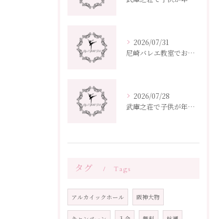
2026/07/31
尼崎バレエ教室でおすすめ兵庫県の選び方と子供大人向け通いやすさ比較
2026/07/28
武庫之荘で子供が年度ごとに通えるバレエ教室選びガイド
タグ
Tags
アルカイックホール
阪神大物
キャンペーン
入会
無料
杭瀬