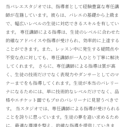
当バレエスタジオでは、指導者として経験豊富な専任講
師が在籍しています。彼らは、バレエの基礎から上級ま
で、幅広いレベルの生徒に対応できるスキルを有してい
ます。 専任講師による指導は、生徒のレベルに合わせた
的確なアドバイスや指導が受けられ、効率的に上達する
ことができます。また、レッスン中に発生する疑問点や
不安な点に対しても、専任講師が一人ひとり丁寧に解決
してくれます。 さらに、専任講師による指導は質が高
く、生徒の技術だけでなく表現力やダンサーとしてのマ
ナーまでをも指導してくれます。生徒が本当のバレリー
ナになるためには、単に技術的なレベルだけでなく、品
格やエチケット面でもプロのバレリーナに見習うべきで
す。 当スタジオでは、専任講師による指導が受けられる
ことを誇りに思っています。生徒の夢を追い求めるため
に、最適な環境を整え、的確な指導を提供していきま