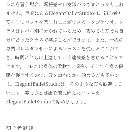
レエを習う場合、緊張感や自意識がつきまとうかもしれ
ません。尼崎にあるElegantBalletStudioは、初心者も
安心してバレエを楽しむことができるスタジオです。ク
ラスはレベル別に分かれているため、初めての方でも自
分に合ったクラスで学ぶことができます。また、一流の
専門バレエダンサーによるレッスンを受けることがで
き、時間とともに上達していく達成感を感じることがで
きます。バレエは身体の柔軟性、姿勢、そして心身の健
康を促進するので、歳を重ねてから始める方も多いで
す。ElegantBalletStudioは、そのような方も歓迎して
います。美しさと健康を兼ね備えたバレエを、
ElegantBalletStudioで始めましょう。
初心者歓迎