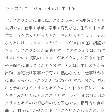
レッスンスケジュールは自由自在
バレエスタジオに通う際、スケジュールの調整はとても
大切です。仕事や学業、家事や育児など、生活の中で多
忙な日々を送っている方もたくさんいるでしょう。そん
な方々には、レッスンスケジュールが自由自在に調整で
きるバレエスタジオが最適です。 当スタジオでは、各ク
ラスにおいて複数のレッスンがあるため、お好みの曜日
や時間帯に通うことができます。例えば、平日の朝から
出勤、帰宅後は家事や子育てに熱心な方も、仕事終わり
に通える夜のレッスンがあれば安心ですね。また、週末
にも参加できるクラスもあるため、お休みの日にバレエ
を楽しみたい方にもオススメです。 レベル別に分かれた
クラスもあるので初心者の方も安心です。指導者の質が
高く、個々に合わせたアドバイスをいただけるため、レ