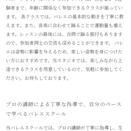
験者まで、年齢に関係なく参加できるクラスが揃ってい
ます。 各クラスでは、バレエの基本的な動きを丁寧に教
えます。また、音楽に合わせて踊ることで運動量も増え
ます。レッスンの最後には、合同で踊る振付もあります
ので、参加者同士の交流も深めることができます。 バレ
エは姿勢に影響を与えるため、美しい姿勢を身につけた
い方におすすめです。当スタジオでは、楽しみながら上
達できるクラスを用意しているので、気軽に参加してく
ださい。お待ちしております。
プロの講師による丁寧な指導で、自分のペース
で学べるバレエスクール
当バレエスクールでは、プロの講師が丁寧に指導し、生