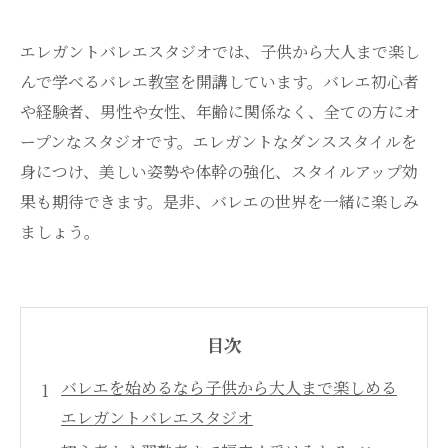
エレガントバレエスタジオでは、子供から大人まで楽し
んで学べるバレエ教室を開講しています。バレエ初心者
や経験者、男性や女性、年齢に関係なく、全ての方にオ
ープンなスタジオです。エレガントなダンススタイルを
身につけ、美しい姿勢や体幹の強化、スタイルアップ効
果も期待できます。是非、バレエの世界を一緒に楽しみ
ましょう。
目次
バレエを始めるなら子供から大人まで楽しめる
エレガントバレエスタジオ