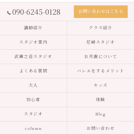
090-6245-0128
お問い合わせはこちら
講師紹介
クラス紹介
スタジオ案内
尼崎スタジオ
武庫之荘スタジオ
お月謝について
よくある質問
バレエをするメリット
大人
キッズ
初心者
体験
スタジオ
Blog
column
お問い合わせ