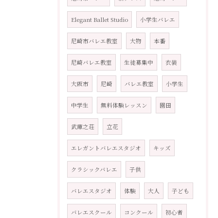
Elegant Ballet Studio
小学生バレエ
尼崎市バレエ教室
大物
本番
尼崎バレエ教室
生徒募集中
衣装
大阪市
尼崎
バレエ教室
小学生
中学生
無料体験レッスン
園田
武庫之荘
立花
エレガントバレエスタジオ
キッズ
クラシックバレエ
子供
バレエスタジオ
体験
大人
子ども
バレエスクール
コンクール
初心者