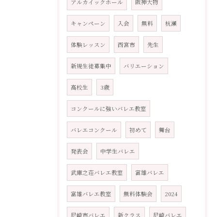
アルカイックホール
阪神大物
キャンペーン
入会
無料
杭瀬
体験レッスン
西宮市
先生
新規生徒募集中
バリエーション
高校生
3歳
コンクールに強いバレエ教室
バレエコンクール
初めて
舞台
発表会
中学生バレエ
武庫之荘バレエ教室
富雄バレエ
富雄バレエ教室
無料体験会
2024
尼崎市バレエ
新クラス
尼崎バレエ