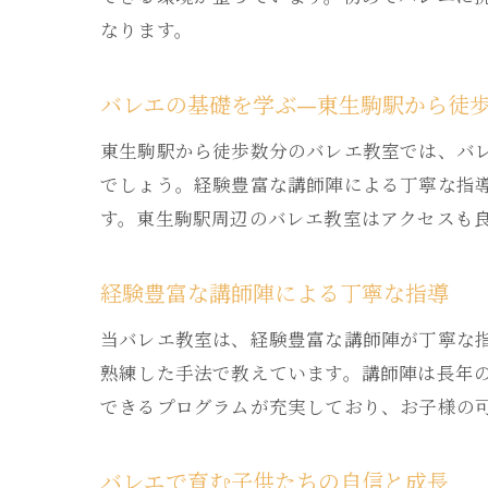
なります。
バレエの基礎を学ぶ—東生駒駅から徒
東生駒駅から徒歩数分のバレエ教室では、バ
でしょう。経験豊富な講師陣による丁寧な指
す。東生駒駅周辺のバレエ教室はアクセスも
経験豊富な講師陣による丁寧な指導
当バレエ教室は、経験豊富な講師陣が丁寧な
熟練した手法で教えています。講師陣は長年
できるプログラムが充実しており、お子様の
バレエで育む子供たちの自信と成長