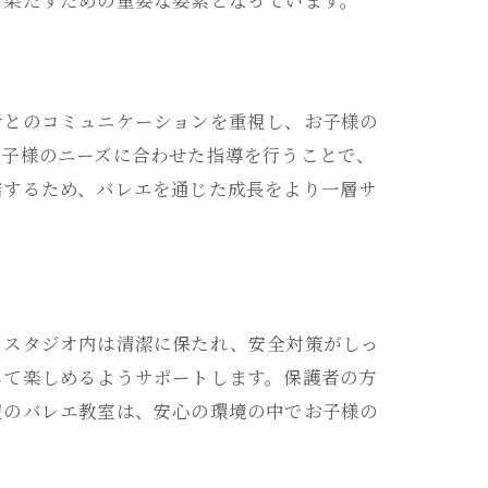
を果たすための重要な要素となっています。
者とのコミュニケーションを重視し、お子様の
お子様のニーズに合わせた指導を行うことで、
結するため、バレエを通じた成長をより一層サ
。スタジオ内は清潔に保たれ、安全対策がしっ
して楽しめるようサポートします。保護者の方
辺のバレエ教室は、安心の環境の中でお子様の