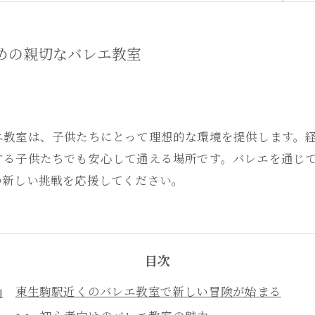
めの親切なバレエ教室
エ教室は、子供たちにとって理想的な環境を提供します。
する子供たちでも安心して通える場所です。バレエを通じ
の新しい挑戦を応援してください。
目次
東生駒駅近くのバレエ教室で新しい冒険が始まる