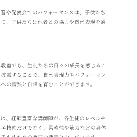
練習や発表会でのパフォーマンスは、子供たち
じて、子供たちは他者との協力や自己表現を通
エ教室でも、生徒たちは日々の成長を感じるこ
を披露することで、自己表現力やパフォーマン
エへの情熱と自信を育むことができます。
では、経験豊富な講師陣が、各生徒のレベルや
レエ技術だけでなく、柔軟性や筋力などの身体