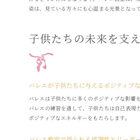
姿は、見ている方々にも心温まる光景となっ
子供たちの未来を支
バレエが子供たちに与えるポジティブ
バレエは子供たちに多くのポジティブな影響
バレエの練習を通して、子供たちは自己表現
ポジティブなエネルギーをもたらします。
バレエ教室で得られる協調性とリーダ