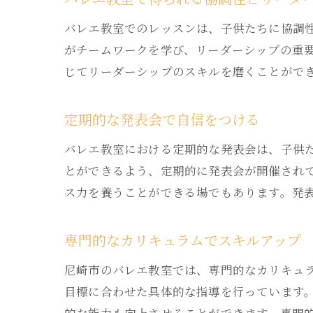
バレエ教室でのレッスンは、子供たちに協調
がチームワークを学び、リーダーシップの重
じてリーダーシップのスキルを磨くことがで
定期的な発表会で自信をつける
バレエ教室における定期的な発表会は、子供
とができるよう、定期的に発表会が開催され
ス力を養うことができる場でもあります。発
専門的なカリキュラムでスキルアップ
尼崎市のバレエ教室では、専門的なカリキュ
目標に合わせた具体的な指導を行っています