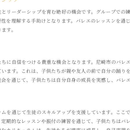
バレエ教室が提供する挑戦の場
性とリーダーシップを育む絶好の機会です。グループでの
子供たちの成長を見守る講師陣
要性を理解する手助けとなります。バレエのレッスンを通
バレエ教室での挑戦がもたらす成長
きます。
たちに自信をつける貴重な機会となります。尼崎市のバレ
ています。これは、子供たちが親や友人の前で自分の踊り
表会を通じて、子供たちは自分自身の成長を実感し、バレ
ラムを通じて生徒のスキルアップを支援しています。ここ
。定期的なレッスンや振付の練習を通じて、子供たちはバ