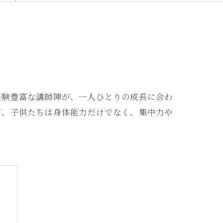
経験豊富な講師陣が、一人ひとりの成長に合わ
て、子供たちは身体能力だけでなく、集中力や