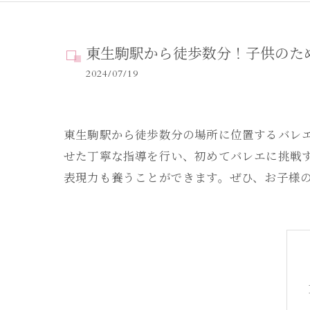
東生駒駅から徒歩数分！子供のた
2024/07/19
東生駒駅から徒歩数分の場所に位置するバレ
せた丁寧な指導を行い、初めてバレエに挑戦
表現力も養うことができます。ぜひ、お子様