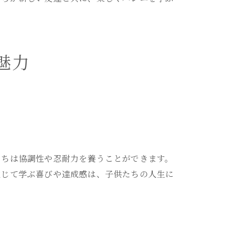
魅力
たちは協調性や忍耐力を養うことができます。
を
通じて学ぶ喜びや達成感は、子供たちの人生に