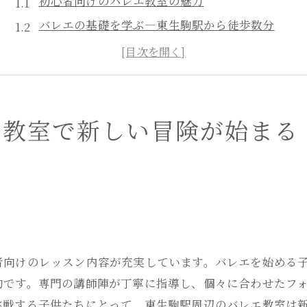
初心者向けのバレエ教室の魅力
バレエの基礎を学ぶ—東生駒駅から徒歩数分
経験豊富な講師陣による丁寧な指導
バレエで育む子供たちの自信と成長
東生駒駅周辺のバレエ教室のアクセスの良さ
バレエ教室での新しい友達との出会い
エ教室で新しい冒険が始まる
子供たちの未来を支える東生駒駅のバレエ教室の魅力
バレエが子供たちに与えるポジティブな影響
バレエ教室で得られる協調性とリーダーシップ
定期的な発表会で自信をつける
専門的なカリキュラムでスキルアップ
者向けのレッスン内容が充実しています。バレエを始める
家庭との連携で子供たちをサポート
的です。専門の講師陣が丁寧に指導し、個々に合わせたフ
東生駒駅のバレエ教室が提供する安心の環境
挑戦する子供たちにとって、東生駒駅周辺のバレエ教室は