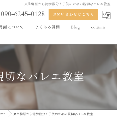
東生駒駅から徒歩数分！子供のための親切なバレエ教室
090-6245-0128
お問い合わせはこちら
月謝について
よくある質問
Blog
column
親切なバレエ教室
umn
東生駒駅から徒歩数分！子供のための親切なバレエ教室