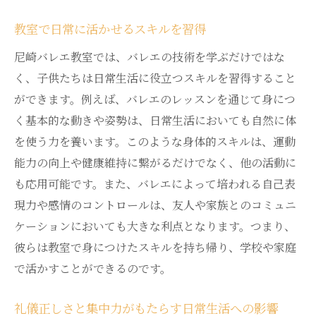
教室で日常に活かせるスキルを習得
尼崎バレエ教室では、バレエの技術を学ぶだけではな
く、子供たちは日常生活に役立つスキルを習得すること
ができます。例えば、バレエのレッスンを通じて身につ
く基本的な動きや姿勢は、日常生活においても自然に体
を使う力を養います。このような身体的スキルは、運動
能力の向上や健康維持に繋がるだけでなく、他の活動に
も応用可能です。また、バレエによって培われる自己表
現力や感情のコントロールは、友人や家族とのコミュニ
ケーションにおいても大きな利点となります。つまり、
彼らは教室で身につけたスキルを持ち帰り、学校や家庭
で活かすことができるのです。
礼儀正しさと集中力がもたらす日常生活への影響