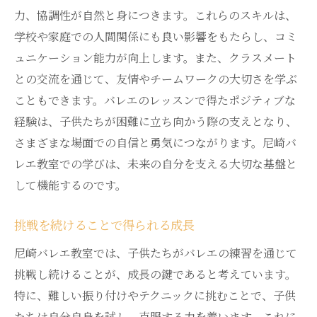
力、協調性が自然と身につきます。これらのスキルは、
学校や家庭での人間関係にも良い影響をもたらし、コミ
ュニケーション能力が向上します。また、クラスメート
との交流を通じて、友情やチームワークの大切さを学ぶ
こともできます。バレエのレッスンで得たポジティブな
経験は、子供たちが困難に立ち向かう際の支えとなり、
さまざまな場面での自信と勇気につながります。尼崎バ
レエ教室での学びは、未来の自分を支える大切な基盤と
して機能するのです。
挑戦を続けることで得られる成長
尼崎バレエ教室では、子供たちがバレエの練習を通じて
挑戦し続けることが、成長の鍵であると考えています。
特に、難しい振り付けやテクニックに挑むことで、子供
たちは自分自身を試し、克服する力を養います。これに