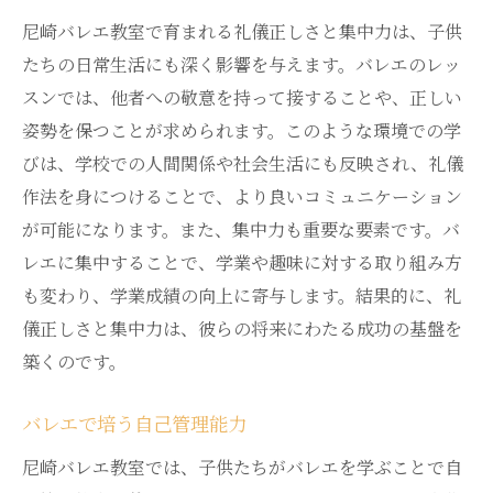
尼崎バレエ教室で育まれる礼儀正しさと集中力は、子供
たちの日常生活にも深く影響を与えます。バレエのレッ
スンでは、他者への敬意を持って接することや、正しい
姿勢を保つことが求められます。このような環境での学
びは、学校での人間関係や社会生活にも反映され、礼儀
作法を身につけることで、より良いコミュニケーション
が可能になります。また、集中力も重要な要素です。バ
レエに集中することで、学業や趣味に対する取り組み方
も変わり、学業成績の向上に寄与します。結果的に、礼
儀正しさと集中力は、彼らの将来にわたる成功の基盤を
築くのです。
バレエで培う自己管理能力
尼崎バレエ教室では、子供たちがバレエを学ぶことで自