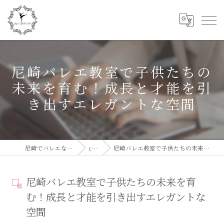
尼崎バレエ教室で子供たちの
未来を育む！成長と才能を引
き出すエレガントな空間
尼崎でバレエならElegant Ballet Studio
column
尼崎バレエ教室で子供たちの未来を育む！成長と才能を引き出すエレガントな空間
尼崎バレエ教室で子供たちの未来を育
む！成長と才能を引き出すエレガントな
空間