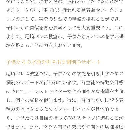
を行うことで、理解を深め、技術を向上させることがで
未来への第一歩を踏み出すきっかけ
きます。さらに、定期的に行われる発表会やワークショ
教室での経験が日常に与えるポジティブな
ップを通じて、実際の舞台での経験を積むことができ、
影響
子供たちの自信を育む要素としても大変重要です。この
挑戦を続けることで得られる成長
ように、尼崎バレエ教室は、子供たちがバレエを学ぶ環
子供たちが自ら未来を築くためのステージ
境を整えることに力を入れています。
バレエを通じて子供たちの未来を育む尼崎バレ
エ教室の実力
子供たちの才能を引き出す個別のサポート
バレエが子供たちに与える多面的な影響
尼崎バレエ教室では、子供たちの才能を引き出すために
教室が提供する成長の機会
個別のサポートが行われています。各生徒の特徴や目標
未来を見据えた教室の教育方針
に応じて、インストラクターがきめ細やかな指導を実施
し、個々の成長を促します。特に、習得したい技術や表
子供たちの成長を支える専門的なアプロー
現力を向上させるためのフィードバックが具体的であ
チ
り、子供たちは自信を持って次のステップに進むことが
バレエ教育を通じて身につける社会的スキ
できます。また、クラス内での交流や仲間との切磋琢磨
ル