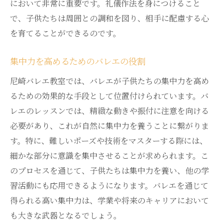
において非常に重要です。礼儀作法を身につけること
で、子供たちは周囲との調和を図り、相手に配慮する心
を育てることができるのです。
集中力を高めるためのバレエの役割
尼崎バレエ教室では、バレエが子供たちの集中力を高め
るための効果的な手段として位置付けられています。バ
レエのレッスンでは、精緻な動きや振付に注意を向ける
必要があり、これが自然に集中力を養うことに繋がりま
す。特に、難しいポーズや技術をマスターする際には、
細かな部分に意識を集中させることが求められます。こ
のプロセスを通じて、子供たちは集中力を養い、他の学
習活動にも応用できるようになります。バレエを通じて
得られる高い集中力は、学業や将来のキャリアにおいて
も大きな武器となるでしょう。