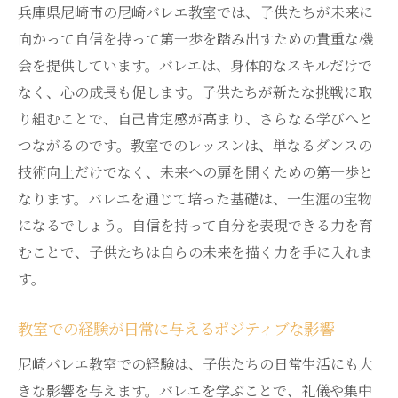
兵庫県尼崎市の尼崎バレエ教室では、子供たちが未来に
向かって自信を持って第一歩を踏み出すための貴重な機
会を提供しています。バレエは、身体的なスキルだけで
なく、心の成長も促します。子供たちが新たな挑戦に取
り組むことで、自己肯定感が高まり、さらなる学びへと
つながるのです。教室でのレッスンは、単なるダンスの
技術向上だけでなく、未来への扉を開くための第一歩と
なります。バレエを通じて培った基礎は、一生涯の宝物
になるでしょう。自信を持って自分を表現できる力を育
むことで、子供たちは自らの未来を描く力を手に入れま
す。
教室での経験が日常に与えるポジティブな影響
尼崎バレエ教室での経験は、子供たちの日常生活にも大
きな影響を与えます。バレエを学ぶことで、礼儀や集中