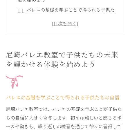
バレエの基礎を学ぶことで得られる子供た
ちの自信
体験を通して見つける新たな自己表現の方
法
尼崎バレエ教室が提供する豊かな指導プロ
尼崎バレエ教室で子供たちの未来
グラム
を輝かせる体験を始めよう
子供たちの才能を引き出す個別のサポート
教室を通じて広がるコミュニティとの交流
子供たちの未来を形作るための第一歩
礼儀と集中力を同時に学べる尼崎バレエ教室の
バレエの基礎を学ぶことで得られる子供たちの自信
魅力
尼崎バレエ教室では、バレエの基礎を学ぶことが子供た
バレエを通じて身につける礼儀作法の重要
ちの自信に大きく寄与します。初めは難しいと感じるポ
性
ーズや動きも、繰り返しの練習を通じて徐々に習得して