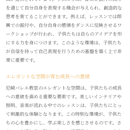
を通じて自分自身を表現する機会が与えられ、創造的な
思考を育てることができます。例えば、レッスンでは即
興での振付や、自分自身の感情をダンスに反映させるワ
ークショップが行われ、子供たちは自らのアイデアを形
にする力を身につけます。このような環境は、子供たち
が自信を持って自己表現を行うための基盤を築く上で非
常に重要です。
エレガントな空間が育む成長への意欲
尼崎バレエ教室のエレガントな空間は、子供たちの成長
への意欲を高める重要な要素です。美しいインテリアや
照明、音楽が流れる中でのレッスンは、子供たちにとっ
て刺激的な体験となります。この特別な環境が、子供た
ちの心を豊かにし、学ぶ楽しさを感じさせるのです。さ