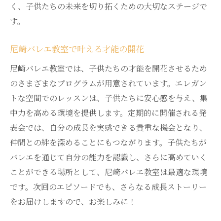
く、子供たちの未来を切り拓くための大切なステージで
す。
尼崎バレエ教室で叶える才能の開花
尼崎バレエ教室では、子供たちの才能を開花させるため
のさまざまなプログラムが用意されています。エレガン
トな空間でのレッスンは、子供たちに安心感を与え、集
中力を高める環境を提供します。定期的に開催される発
表会では、自分の成長を実感できる貴重な機会となり、
仲間との絆を深めることにもつながります。子供たちが
バレエを通じて自分の能力を認識し、さらに高めていく
ことができる場所として、尼崎バレエ教室は最適な環境
です。次回のエピソードでも、さらなる成長ストーリー
をお届けしますので、お楽しみに！