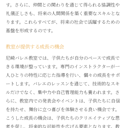
す。さらに、仲間との関わりを通じて得られる協調性や
礼儀正しさも、将来の人間関係を築く重要なスキルとな
ります。これらすべてが、将来の社会で活躍するための
基盤を形成するのです。
教室が提供する成長の機会
尼崎バレエ教室では、子供たちが自分のペースで成長で
きる環境が整っています。専門のインストラクターが一
人ひとりの特性に応じた指導を行い、個々の成長をサポ
ートします。バレエのレッスンを通じて、技術的なスキ
ルだけでなく、集中力や自己管理能力も養われます。さ
らに、教室内での発表会やイベントは、子供たちに自信
を持たせ、舞台に立つ喜びを体験させる良い機会です。
こうした成長の機会は、子供たちのクリエイティブな思
考を促し、将来的な可能性を広げる要素となります。教