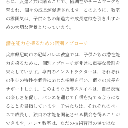
らに、友達と共に踊ることで、協調性やチームワークも
育まれ、個々の成長が促進されます。このように、教室
の雰囲気は、子供たちの創造力や成長意欲を引き出すた
めの大切な背景となっています。
潜在能力を探るための個別アプローチ
兵庫県尼崎市の尼崎バレエ教室では、子供たちの潜在能
力を探るために、個別アプローチが非常に重要な役割を
果たしています。専門のインストラクターは、それぞれ
の生徒の特性や個性に応じた指導を行い、個々の成長を
サポートします。このような指導スタイルは、自己表現
の楽しさを促し、バレエを通じて自信を持てるようにな
ることを目指しています。子供たちは、それぞれのペー
スで成長し、独自の才能を開花させる機会を得ることが
できます。バレエ教室は、ただの技術習得の場ではな