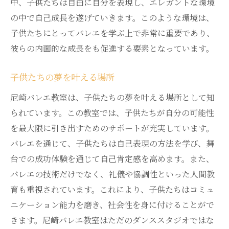
中、子供たちは自由に自分を表現し、エレガントな環境
の中で自己成長を遂げていきます。このような環境は、
子供たちにとってバレエを学ぶ上で非常に重要であり、
彼らの内面的な成長をも促進する要素となっています。
子供たちの夢を叶える場所
尼崎バレエ教室は、子供たちの夢を叶える場所として知
られています。この教室では、子供たちが自分の可能性
を最大限に引き出すためのサポートが充実しています。
バレエを通じて、子供たちは自己表現の方法を学び、舞
台での成功体験を通じて自己肯定感を高めます。また、
バレエの技術だけでなく、礼儀や協調性といった人間教
育も重視されています。これにより、子供たちはコミュ
ニケーション能力を磨き、社会性を身に付けることがで
きます。尼崎バレエ教室はただのダンススタジオではな