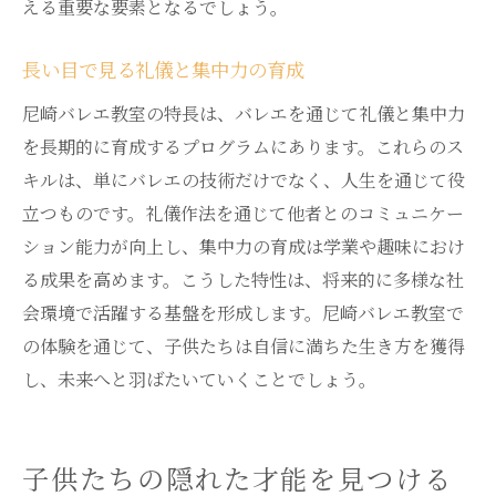
える重要な要素となるでしょう。
長い目で見る礼儀と集中力の育成
尼崎バレエ教室の特長は、バレエを通じて礼儀と集中力
を長期的に育成するプログラムにあります。これらのス
キルは、単にバレエの技術だけでなく、人生を通じて役
立つものです。礼儀作法を通じて他者とのコミュニケー
ション能力が向上し、集中力の育成は学業や趣味におけ
る成果を高めます。こうした特性は、将来的に多様な社
会環境で活躍する基盤を形成します。尼崎バレエ教室で
の体験を通じて、子供たちは自信に満ちた生き方を獲得
し、未来へと羽ばたいていくことでしょう。
子供たちの隠れた才能を見つける