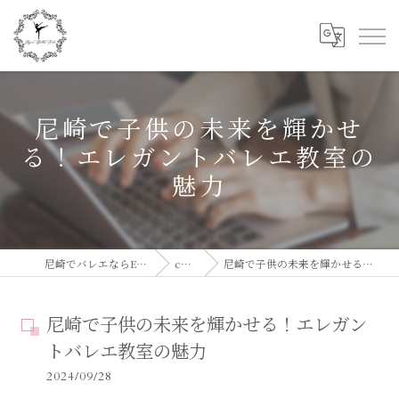
尼崎で子供の未来を輝かせ
る！エレガントバレエ教室の
魅力
尼崎でバレエならElegant Ballet Studio
column
尼崎で子供の未来を輝かせる！エレガントバレエ教室の魅力
尼崎で子供の未来を輝かせる！エレガン
トバレエ教室の魅力
2024/09/28