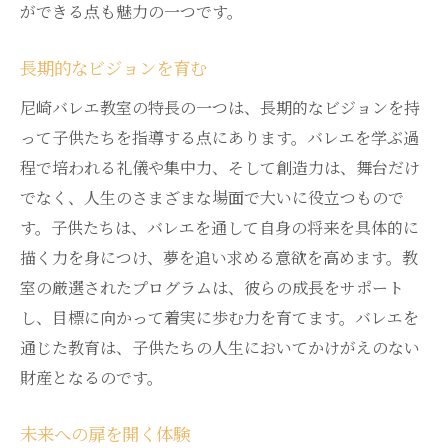
ができる点も魅力の一つです。
個別指導が持つ可能性
バレエが子供たちの人生に与える影響尼崎バレ
長期的なビジョンを育む
エ教室の事例
尼崎バレエ教室の特長の一つは、長期的なビジョンを持
バレエによる人格形成の事例
って子供たちを指導する点にあります。バレエを学ぶ過
成功体験が与える自信の育成
程で培われる礼儀や集中力、そして創造力は、舞台だけ
バレエを通じた生涯の友人作り
でなく、人生のさまざまな場面で大いに役立つもので
教室で培ったスキルの応用
す。子供たちは、バレエを通して自身の将来を具体的に
バレエをきっかけにしたキャリア選択
描く力を身につけ、夢を追い求める意欲を高めます。教
室の厳選されたプログラムは、彼らの成長をサポート
長期的な影響を与えるバレエの力
し、目標に向かって着実に歩む力を育てます。バレエを
通じた教育は、子供たちの人生においてかけがえのない
財産となるのです。
未来への扉を開く体験