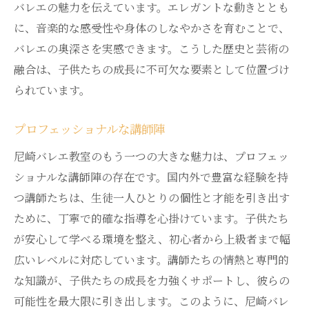
バレエの魅力を伝えています。エレガントな動きととも
に、音楽的な感受性や身体のしなやかさを育むことで、
バレエの奥深さを実感できます。こうした歴史と芸術の
融合は、子供たちの成長に不可欠な要素として位置づけ
られています。
プロフェッショナルな講師陣
尼崎バレエ教室のもう一つの大きな魅力は、プロフェッ
ショナルな講師陣の存在です。国内外で豊富な経験を持
つ講師たちは、生徒一人ひとりの個性と才能を引き出す
ために、丁寧で的確な指導を心掛けています。子供たち
が安心して学べる環境を整え、初心者から上級者まで幅
広いレベルに対応しています。講師たちの情熱と専門的
な知識が、子供たちの成長を力強くサポートし、彼らの
可能性を最大限に引き出します。このように、尼崎バレ