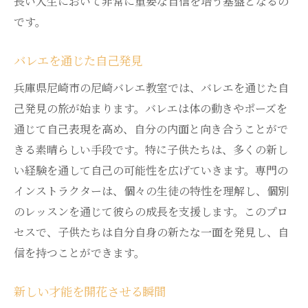
長い人生において非常に重要な自信を培う基盤となるの
です。
バレエを通じた自己発見
兵庫県尼崎市の尼崎バレエ教室では、バレエを通じた自
己発見の旅が始まります。バレエは体の動きやポーズを
通じて自己表現を高め、自分の内面と向き合うことがで
きる素晴らしい手段です。特に子供たちは、多くの新し
い経験を通して自己の可能性を広げていきます。専門の
インストラクターは、個々の生徒の特性を理解し、個別
のレッスンを通じて彼らの成長を支援します。このプロ
セスで、子供たちは自分自身の新たな一面を発見し、自
信を持つことができます。
新しい才能を開花させる瞬間