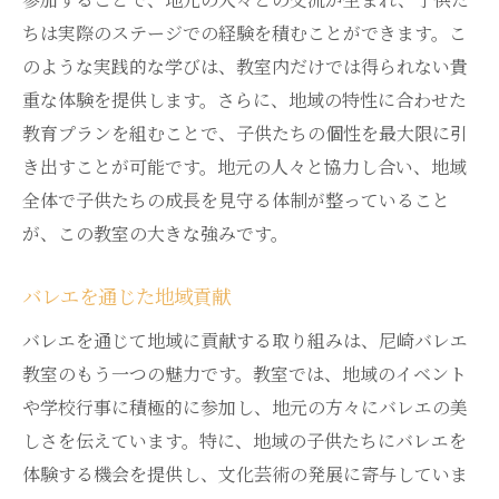
ちは実際のステージでの経験を積むことができます。こ
のような実践的な学びは、教室内だけでは得られない貴
重な体験を提供します。さらに、地域の特性に合わせた
教育プランを組むことで、子供たちの個性を最大限に引
き出すことが可能です。地元の人々と協力し合い、地域
全体で子供たちの成長を見守る体制が整っていること
が、この教室の大きな強みです。
バレエを通じた地域貢献
バレエを通じて地域に貢献する取り組みは、尼崎バレエ
教室のもう一つの魅力です。教室では、地域のイベント
や学校行事に積極的に参加し、地元の方々にバレエの美
しさを伝えています。特に、地域の子供たちにバレエを
体験する機会を提供し、文化芸術の発展に寄与していま