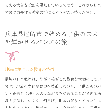
支える大きな役割を果たしているのです。これからもま
すます成長する教室の活動にどうぞご期待ください。
兵庫県尼崎市で始める子供の未来
を輝かせるバレエの旅
地域に根ざした教育の特徴
尼崎バレエ教室は、地域に根ざした教育を大切にしてい
ます。地域の文化や歴史を尊重しながら、子供たちがバ
レエを通じて地元とのつながりを深めることができる環
境を提供しています。例えば、地域の祭りやイベントに
参加することで、地元の人々との交流が生まれ、子供た