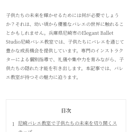
子供たちの未来を輝かせるためには何が必要でしょう
か？それは、幼い頃から優雅なバレエの世界に触れるこ
とかもしれません。兵庫県尼崎市のElegant Ballet
Studio尼崎バレエ教室では、子供たちにバレエを通じて
豊かな成長機会を提供しています。専門のインストラク
ターによる個別指導で、礼儀や集中力を育みながら、子
供たちの隠れた才能を引き出します。本記事では、バレ
エ教室が持つその魅力に迫ります。
目次
尼崎バレエ教室で子供たちの未来を切り開くス
テップ