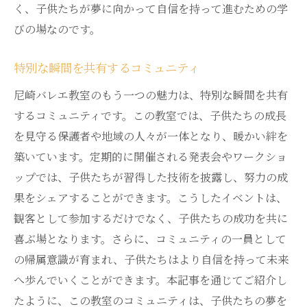
く、子供たちが夢に向かって自信を持って進むための学
びの場なのです。
特別な瞬間を共有するコミュニティ
尼崎バレエ教室のもう一つの魅力は、特別な瞬間を共有
するコミュニティです。この教室では、子供たちの成長
を見守る保護者や地域の人々が一体となり、暖かい絆を
築いています。定期的に開催される発表会やワークショ
ップでは、子供たちが習得した技術を披露し、努力の成
果をシェアすることができます。こうしたイベントは、
観客として参加するだけでなく、子供たちの成功を共に
喜ぶ場となります。さらに、コミュニティの一員として
の帰属意識が育まれ、子供たちはより自信を持って未来
へ歩んでいくことができます。本記事を通じてご紹介し
たように、この教室のコミュニティは、子供たちの夢を