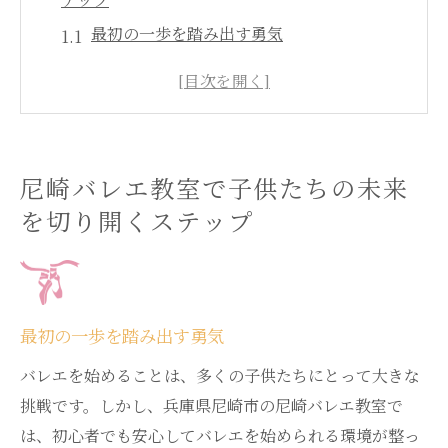
最初の一歩を踏み出す勇気
基礎から学ぶバレエの魅力
成功へと導く練習方法
子供たちの成長を見守る環境
長期的なビジョンを育む
尼崎バレエ教室で子供たちの未来
未来への扉を開く体験
を切り開くステップ
バレエを通じて礼儀と集中力を養う尼崎バレエ
教室の魅力
バレエの基本姿勢と礼儀作法
集中力を高めるバレエの練習
最初の一歩を踏み出す勇気
礼儀正しさが身に付く理由
バレエを始めることは、多くの子供たちにとって大きな
子供たちの心を育む教室の環境
挑戦です。しかし、兵庫県尼崎市の尼崎バレエ教室で
は、初心者でも安心してバレエを始められる環境が整っ
バレエが生活に与える影響