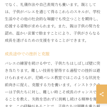
でなく、礼儀作法や自己表現力も養います。親として
は、子供がバレエを通じて得るこれらのスキルが、学校
生活やその他の社会的な場面でも役立つことを期待し、
応援する姿勢が求められます。また、親は子供の努力を
認め、温かい言葉で励ますことにより、子供がさらなる
成長を遂げるための支援をすることができます。
成長途中での挫折と克服
バレエの練習を続ける中で、子供たちはしばしば壁に突
き当たります。難しい技術を習得する過程での挫折は避
けられませんが、尼崎バレエ教室ではこのような状況を
前向きに捉え、克服する力を養います。インストラクタ
ーは子供たちに対し、難しい時こそ成長のチャンスであ
ることを教え、失敗を恐れずに挑戦し続ける精神を育み
ます。この経験があることで、子供たちは困難を乗り越