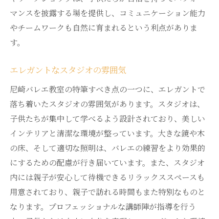
マンスを披露する場を提供し、コミュニケーション能力
やチームワークも自然に育まれるという利点がありま
す。
エレガントなスタジオの雰囲気
尼崎バレエ教室の特筆すべき点の一つに、エレガントで
落ち着いたスタジオの雰囲気があります。スタジオは、
子供たちが集中して学べるよう設計されており、美しい
インテリアと清潔な環境が整っています。大きな鏡や木
の床、そして適切な照明は、バレエの練習をより効果的
にするための配慮が行き届いています。また、スタジオ
内には親子が安心して待機できるリラックススペースも
用意されており、親子で訪れる時間もまた特別なものと
なります。プロフェッショナルな講師陣が指導を行う