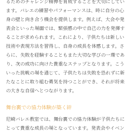
るためのチャレンジ精神を育成することを大切にしてい
ます。バレエの練習やパフォーマンスは、時に自分の心
身の壁と向き合う機会を提供します。例えば、大会や発
表会といった場面では、緊張感の中で自己の力を発揮す
ることが求められます。これにより、子供たちは新しい
技術や表現方法を習得し、自身の成長を体感します。さ
らに、失敗を経験することもまた大切な学びの一環であ
り、次の成功に向けた貴重なステップとなります。こう
いった挑戦の場を通じて、子供たちは失敗を恐れずに新
たなことに取り組む勇気を持つことができ、それが将来
の大きな自信へとつながります。
舞台裏での協力体験が築く絆
尼崎バレエ教室では、舞台裏での協力体験が子供たちに
とって貴重な成長の場となっています。発表会やイベン