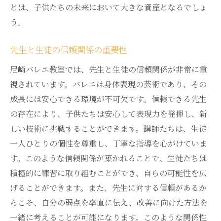
とは、子供たちの未来において大きな資産となるでしょ
う。
先生と生徒の信頼関係の重要性
尼崎バレエ教室では、先生と生徒の信頼関係が非常に重
視されています。バレエは身体表現の芸術であり、その
成長には安心できる環境が不可欠です。信頼できる先生
の存在により、子供たちは安心して表現力を発揮し、新
しい技術に挑戦することができます。講師たちは、生徒
一人ひとりの個性を尊重し、丁寧な指導を心がけていま
す。このような信頼関係が築かれることで、生徒たちは
積極的に練習に取り組むことができ、自らの可能性を広
げることができます。また、先生に対する信頼があるか
らこそ、自分の弱点を率直に伝え、改善に向けた方法を
一緒に考えることが可能になります。このような関係性