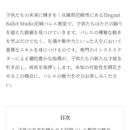
子供たちの未来に輝きを！兵庫県尼崎市にあるElegant
Ballet Studio尼崎バレエ教室で、子供たちはただの踊り
を超えた価値を見つけていきます。バレエの優雅な動き
を学ぶだけでなく、礼儀や集中力といった人生において
重要なスキルを身につけるのです。専門のインストラク
ターによる個性豊かな指導が、子供たちの新たな才能を
引き出し、成長を後押しします。未知の可能性を開花さ
せるこの機会に、バレエの魅力をぜひお楽しみくださ
い。
目次
子供の未来を輝かせる尼崎バレエ教室の魅力