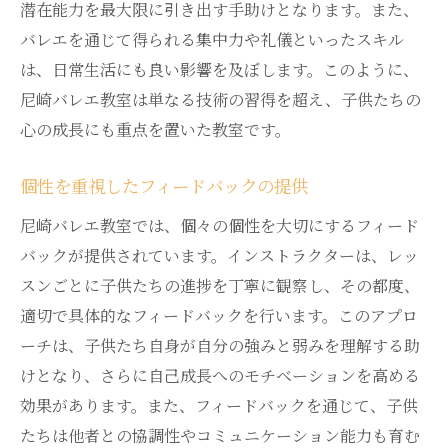
潜在能力を最大限に引き出す手助けとなります。また、
バレエを通じて得られる集中力や礼儀といったスキル
は、日常生活にも良い影響を及ぼします。このように、
尼崎バレエ教室は単なる技術の習得を超え、子供たちの
心の成長にも重点を置いた教室です。
個性を重視したフィードバックの提供
尼崎バレエ教室では、個々の個性を大切にするフィード
バックが提供されています。インストラクターは、レッ
スンごとに子供たちの進捗を丁寧に観察し、その都度、
適切で具体的なフィードバックを行います。このアプロ
ーチは、子供たち自身が自分の強みと弱みを理解する助
けとなり、さらに自己成長へのモチベーションを高める
効果があります。また、フィードバックを通じて、子供
たちは他者との協調性やコミュニケーション能力も育む