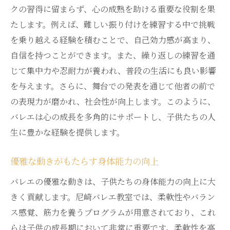
クの習得に留まらず、心の成熟を助ける重要な役割を果
将来に役立つスキルの習得
たします。例えば、難しい振り付けを練習する中で挑戦
個性を引き出す尼崎バレエ教室の専門インスト
を乗り越える経験を積むことで、自己効力感が高まり、
ラクター
自信を持つことができます。また、繰り返しの練習を通
経験豊富なインストラクターによる指導
じて集中力や忍耐力が養われ、普段の生活にも良い影響
一人ひとりに合わせたレッスンプラン
を与えます。さらに、舞台での発表を通じて他者の前で
子供の成長を見守る温かい指導
の表現力が磨かれ、社会性が向上します。このように、
個性を重視したフィードバックの提供
バレエは心の成長を多角的にサポートし、子供たちの人
生に豊かな経験を提供します。
インストラクターの情熱と専門性
生徒の夢を応援するサポート体制
優雅な動きがもたらす身体能力の向上
尼崎バレエ教室で開花する子供たちの未知の可
バレエの優雅な動きは、子供たちの身体能力の向上に大
能性
きく貢献します。尼崎バレエ教室では、柔軟性やバラン
多様な動きがもたらす新たな発見
ス感覚、筋力を養うプログラムが用意されており、これ
舞台での成功体験がもたらす自信
らは子供の成長期において非常に重要です。柔軟性を高