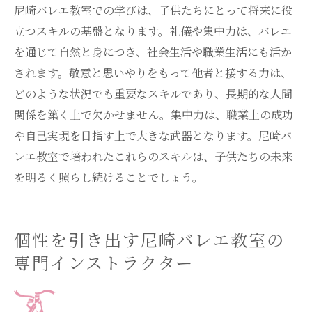
尼崎バレエ教室での学びは、子供たちにとって将来に役
立つスキルの基盤となります。礼儀や集中力は、バレエ
を通じて自然と身につき、社会生活や職業生活にも活か
されます。敬意と思いやりをもって他者と接する力は、
どのような状況でも重要なスキルであり、長期的な人間
関係を築く上で欠かせません。集中力は、職業上の成功
や自己実現を目指す上で大きな武器となります。尼崎バ
レエ教室で培われたこれらのスキルは、子供たちの未来
を明るく照らし続けることでしょう。
個性を引き出す尼崎バレエ教室の
専門インストラクター