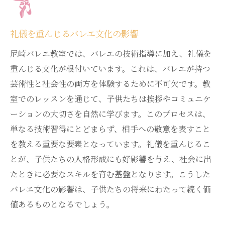
礼儀を重んじるバレエ文化の影響
尼崎バレエ教室では、バレエの技術指導に加え、礼儀を
重んじる文化が根付いています。これは、バレエが持つ
芸術性と社会性の両方を体験するために不可欠です。教
室でのレッスンを通じて、子供たちは挨拶やコミュニケ
ーションの大切さを自然に学びます。このプロセスは、
単なる技術習得にとどまらず、相手への敬意を表すこと
を教える重要な要素となっています。礼儀を重んじるこ
とが、子供たちの人格形成にも好影響を与え、社会に出
たときに必要なスキルを育む基盤となります。こうした
バレエ文化の影響は、子供たちの将来にわたって続く価
値あるものとなるでしょう。