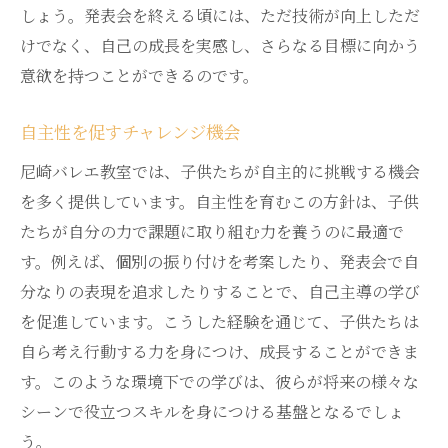
しょう。発表会を終える頃には、ただ技術が向上しただ
けでなく、自己の成長を実感し、さらなる目標に向かう
意欲を持つことができるのです。
自主性を促すチャレンジ機会
尼崎バレエ教室では、子供たちが自主的に挑戦する機会
を多く提供しています。自主性を育むこの方針は、子供
たちが自分の力で課題に取り組む力を養うのに最適で
す。例えば、個別の振り付けを考案したり、発表会で自
分なりの表現を追求したりすることで、自己主導の学び
を促進しています。こうした経験を通じて、子供たちは
自ら考え行動する力を身につけ、成長することができま
す。このような環境下での学びは、彼らが将来の様々な
シーンで役立つスキルを身につける基盤となるでしょ
う。