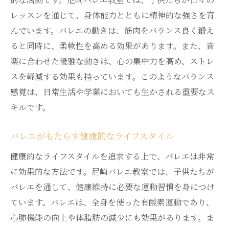
レッスンを通じて、身体能力とともに精神的な強さを育
んでいます。バレエの動きは、筋肉をバランス良く鍛え
ると同時に、柔軟性を高める効果があります。また、音
楽に合わせた優雅な動きは、心の集中力を高め、ストレ
スを軽減する効果も持っています。このようなバランス
感覚は、日常生活や学業においても生かされる重要なス
キルです。
バレエがもたらす健康的なライフスタイル
健康的なライフスタイルを追求する上で、バレエは非常
に効果的な方法です。尼崎バレエ教室では、子供たちが
バレエを通して、健康維持に必要な運動習慣を身につけ
ています。バレエは、全身を使った有酸素運動であり、
心肺機能の向上や体脂肪の減少にも効果があります。ま