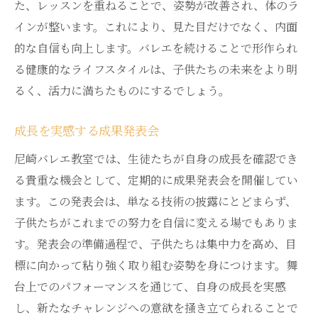
た、レッスンを重ねることで、姿勢が改善され、体のラ
インが整います。これにより、見た目だけでなく、内面
的な自信も向上します。バレエを続けることで形作られ
る健康的なライフスタイルは、子供たちの未来をより明
るく、活力に満ちたものにするでしょう。
成長を実感する成果発表会
尼崎バレエ教室では、生徒たちが自身の成長を確認でき
る貴重な機会として、定期的に成果発表会を開催してい
ます。この発表会は、単なる技術の披露にとどまらず、
子供たちがこれまでの努力を自信に変える場でもありま
す。発表会の準備過程で、子供たちは集中力を高め、目
標に向かって粘り強く取り組む姿勢を身につけます。舞
台上でのパフォーマンスを通じて、自身の成長を実感
し、新たなチャレンジへの意欲を掻き立てられることで