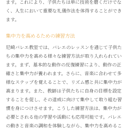
ます。これにより、子供たちは単に技術を磨くだけでな
く、人生において重要な礼儀作法を体得することができ
ます。
集中力を高めるための練習方法
尼崎バレエ教室では、バレエのレッスンを通じて子供た
ちの集中力を高める様々な練習方法が取り入れられてい
ます。まず、基本的な動作の反復練習により、動作の正
確さと集中力が養われます。さらに、音楽に合わせて多
様なステップを覚えることで、リズム感と共に集中力が
高まります。また、教師は子供たちに自身の目標を設定
することを促し、その達成に向けて集中して取り組む習
慣を身につけさせます。こうした練習方法は、集中力が
必要とされる他の学習や活動にも応用可能です。バレエ
の動きと音楽の調和を体験しながら、集中力を高めるこ