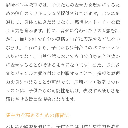
尼崎バレエ教室では、子供たちの表現力を豊かにするた
めの独自のカリキュラムが提供されています。バレエを
通じて、身体の動きだけでなく、感情やストーリーを伝
える力を育みます。特に、音楽に合わせたリズム感を活
かし、踊りの中で自分の感情を自在に表現する方法を学
びます。これにより、子供たちは舞台でのパフォーマン
スだけでなく、日常生活においても自分自身をより豊か
に表現することができるようになります。また、さまざ
まなジャンルの振り付けに挑戦することで、多様な表現
力を身につけることが可能です。尼崎バレエ教室でのレ
ッスンは、子供たちの可能性を広げ、表現する楽しさを
感じさせる貴重な機会となります。
集中力を高めるための練習法
バレエの練習を通じて、子供たちは自然と集中力を高め