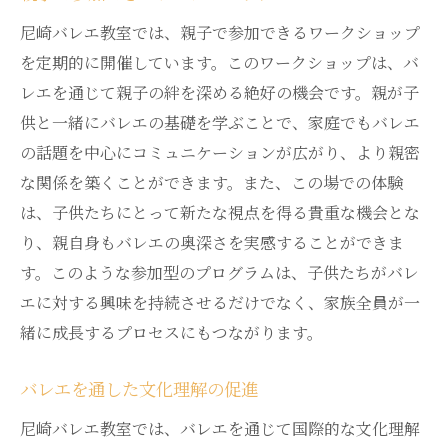
尼崎バレエ教室では、親子で参加できるワークショップ
を定期的に開催しています。このワークショップは、バ
レエを通じて親子の絆を深める絶好の機会です。親が子
供と一緒にバレエの基礎を学ぶことで、家庭でもバレエ
の話題を中心にコミュニケーションが広がり、より親密
な関係を築くことができます。また、この場での体験
は、子供たちにとって新たな視点を得る貴重な機会とな
り、親自身もバレエの奥深さを実感することができま
す。このような参加型のプログラムは、子供たちがバレ
エに対する興味を持続させるだけでなく、家族全員が一
緒に成長するプロセスにもつながります。
バレエを通した文化理解の促進
尼崎バレエ教室では、バレエを通じて国際的な文化理解