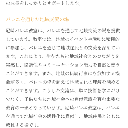
の成長をしっかりとサポートします。
バレエを通じた地域交流の場
尼崎バレエ教室は、バレエを通じて地域交流の場を提供
しています。教室では、地域のイベントや活動に積極的
に参加し、バレエを通じて地域住民との交流を深めてい
ます。これにより、生徒たちは地域社会とのつながりを
実感し、協調性やコミュニケーション能力を自然と養う
ことができます。また、地域の伝統行事にも参加する機
会が多く、バレエの枠を超えて地域文化の理解を深める
ことができます。こうした交流は、単に技術を学ぶだけ
でなく、子供たちに地域社会への貢献意識を育む重要な
教育の一環となっています。尼崎バレエ教室は、バレエ
を通じて地域社会の活性化に貢献し、地域住民とともに
成長する場です。