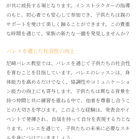
が共に成長する場となります。インストラクターの指導
子供たちの可能性を広げる尼崎バレエ教室の魅
のもと、初心者でも安心して参加でき、子供たちは親の
力的なカリキュラム
サポートを受けて楽しく踊ることができます。この貴重
多様なダンススタイルを学べるカリキュラ
な時間を通じて、家族の新たな一面を発見しませんか？
ム
個性を尊重したレッスン内容
バレエを通じた社会性の向上
子供たちの興味を引き出す授業
尼崎バレエ教室では、バレエを通じて子供たちの社会性
バレエを通じた新しい友達作り
を育むことを目指しています。バレエのレッスンは、身
将来に役立つスキルの習得
体能力を高めるだけでなく、協調性やコミュニケーショ
楽しみながら学べる教室の雰囲気
ン能力の向上にも寄与します。子供たちは異なる背景を
持つ仲間と共に練習を重ねる中で、他者を尊重し合うこ
との大切さを学びます。このような経験は、発表会やイ
ベントで発揮され、自信を持って自分を表現する力とな
ります。バレエを通じて、子供たちの未来に必要なスキ
ルを身につけていきましょう。