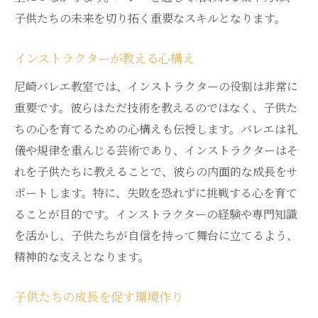
親子で参加できるワークショップ
子供たちの未来を切り拓く重要なスキルとなります。
バレエを通した文化理解の促進
子供たちの夢を応援する教室
インストラクターが教える心構え
心の成長を促す尼崎バレエ教室のユニークな指
尼崎バレエ教室では、インストラクターの役割は非常に
導法
重要です。彼らはただ技術を教えるのではなく、子供た
子供が主体的に学べる環境づくり
ちの心を育てるための心構えも伝授します。バレエは礼
儀や規律を重んじる芸術であり、インストラクターはそ
個々のペースに合わせた指導法
れを子供たちに教えることで、彼らの内面的な成長をサ
感情表現を大切にするバレエの魅力
ポートします。特に、失敗を恐れずに挑戦する心を育て
子供たちの自主性を尊重する教育方針
ることが目的です。インストラクターの経験や専門知識
健康的な心身を育むアプローチ
を活かし、子供たちが自信を持って舞台に立てるよう、
バレエを通じた人生の基盤作り
精神的な支えとなります。
表現力と集中力を育む尼崎バレエ教室のレッス
ンの秘密
子供たちの成長を促す環境作り
ダンスを通じた豊かな表現力の育成