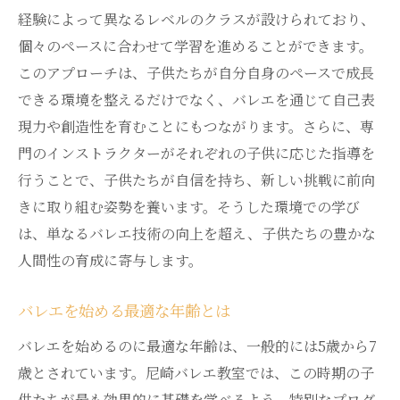
経験によって異なるレベルのクラスが設けられており、
個々のペースに合わせて学習を進めることができます。
このアプローチは、子供たちが自分自身のペースで成長
できる環境を整えるだけでなく、バレエを通じて自己表
現力や創造性を育むことにもつながります。さらに、専
門のインストラクターがそれぞれの子供に応じた指導を
行うことで、子供たちが自信を持ち、新しい挑戦に前向
きに取り組む姿勢を養います。そうした環境での学び
は、単なるバレエ技術の向上を超え、子供たちの豊かな
人間性の育成に寄与します。
バレエを始める最適な年齢とは
バレエを始めるのに最適な年齢は、一般的には5歳から7
歳とされています。尼崎バレエ教室では、この時期の子
供たちが最も効果的に基礎を学べるよう、特別なプログ