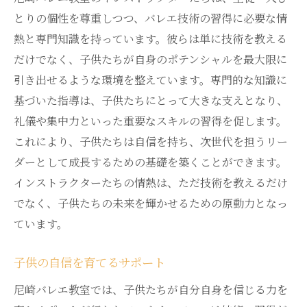
とりの個性を尊重しつつ、バレエ技術の習得に必要な情
熱と専門知識を持っています。彼らは単に技術を教える
だけでなく、子供たちが自身のポテンシャルを最大限に
引き出せるような環境を整えています。専門的な知識に
基づいた指導は、子供たちにとって大きな支えとなり、
礼儀や集中力といった重要なスキルの習得を促します。
これにより、子供たちは自信を持ち、次世代を担うリー
ダーとして成長するための基礎を築くことができます。
インストラクターたちの情熱は、ただ技術を教えるだけ
でなく、子供たちの未来を輝かせるための原動力となっ
ています。
子供の自信を育てるサポート
尼崎バレエ教室では、子供たちが自分自身を信じる力を