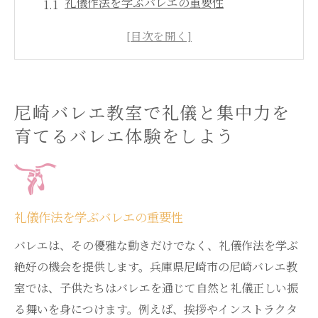
礼儀作法を学ぶバレエの重要性
集中力を高めるためのバレエレッスン
インストラクターが教える心構え
子供たちの成長を促す環境作り
親子で楽しむバレエ体験
尼崎バレエ教室で礼儀と集中力を
バレエを通じた社会性の向上
育てるバレエ体験をしよう
子供の心身の成長をサポートする尼崎バレエ教
室の魅力
心の成長を支えるバレエ教育
身体能力を伸ばすレッスン内容
礼儀作法を学ぶバレエの重要性
バレエを通じた自己表現の大切さ
バレエは、その優雅な動きだけでなく、礼儀作法を学ぶ
インストラクターの情熱と専門知識
絶好の機会を提供します。兵庫県尼崎市の尼崎バレエ教
室では、子供たちはバレエを通じて自然と礼儀正しい振
子供の自信を育てるサポート
る舞いを身につけます。例えば、挨拶やインストラクタ
長期的な成長を見守るコミュニティ