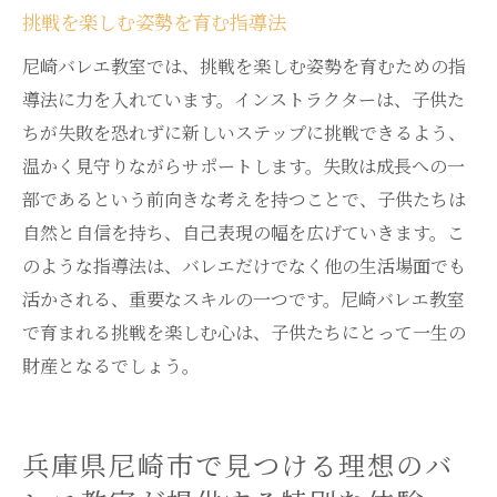
挑戦を楽しむ姿勢を育む指導法
尼崎バレエ教室では、挑戦を楽しむ姿勢を育むための指
導法に力を入れています。インストラクターは、子供た
ちが失敗を恐れずに新しいステップに挑戦できるよう、
温かく見守りながらサポートします。失敗は成長への一
部であるという前向きな考えを持つことで、子供たちは
自然と自信を持ち、自己表現の幅を広げていきます。こ
のような指導法は、バレエだけでなく他の生活場面でも
活かされる、重要なスキルの一つです。尼崎バレエ教室
で育まれる挑戦を楽しむ心は、子供たちにとって一生の
財産となるでしょう。
兵庫県尼崎市で見つける理想のバ