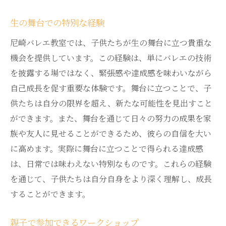
生の舞台での特別な経験
尼崎バレエ教室では、子供たちが生の舞台に立つ貴重な
機会を提供しています。この経験は、単にバレエの技術
を披露する場ではなく、緊張感や達成感を味わいながら
自己成長を促す重要な体験です。舞台に立つことで、子
供たちは自分の限界を超え、新たな可能性を見出すこと
ができます。また、舞台を通じて日々の努力の成果を家
族や友人に見せることができるため、彼らの自信を大い
に高めます。実際に舞台に立つことで得られる達成感
は、日常では味わえない特別なものです。これらの経験
を通じて、子供たちは自分自身をより深く理解し、成長
することができます。
親子で参加できるワークショップ