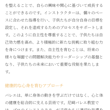
を整えることで、自らの興味や関心に基づいて成長する
ことができるのです。インストラクターは、個々のペー
スに合わせた指導を行い、子供たちが自分自身の目標を
設定し、それを達成するためのプロセスをサポートしま
す。このように自主性を尊重することで、子供たちは自
己効力感を高め、より積極的に新たな挑戦に取り組む力
を身につけます。また、自主性を育むことは、将来の
様々な場面での問題解決能力やリーダーシップの基盤と
なり、子供たちの未来において重要な役割を果たしま
す。
健康的な心身を育むアプローチ
バレエは、単に身体の動きを学ぶだけではなく、心と体
の健康を総合的に支える芸術です。尼崎バレエ教室で
は、プロのインストラクターが子供たちに適切な指導を