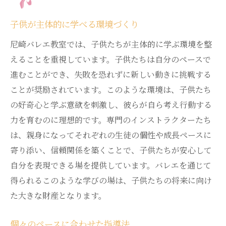
子供が主体的に学べる環境づくり
尼崎バレエ教室では、子供たちが主体的に学ぶ環境を整
えることを重視しています。子供たちは自分のペースで
進むことができ、失敗を恐れずに新しい動きに挑戦する
ことが奨励されています。このような環境は、子供たち
の好奇心と学ぶ意欲を刺激し、彼らが自ら考え行動する
力を育むのに理想的です。専門のインストラクターたち
は、親身になってそれぞれの生徒の個性や成長ペースに
寄り添い、信頼関係を築くことで、子供たちが安心して
自分を表現できる場を提供しています。バレエを通じて
得られるこのような学びの場は、子供たちの将来に向け
た大きな財産となります。
個々のペースに合わせた指導法