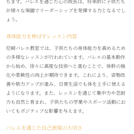
ちます。バレエを通じた心の成長は、将来的に子供たち
が様々な場面でリーダーシップを発揮する力となるでし
ょう。
身体能力を伸ばすレッスン内容
尼崎バレエ教室では、子供たちの身体能力を高めるため
の多様なレッスンが行われています。バレエの基本動作
から始め、徐々に高度な技術へと進むことで、体幹の強
化や柔軟性の向上が期待できます。これにより、姿勢改
善や筋力アップが進み、日常生活でも体を上手に使える
ようになります。また、レッスンを通じて集中力や忍耐
力も自然と育まれ、子供たちの学業やスポーツ活動にお
いてもポジティブな影響を与えます。
バレエを通じた自己表現の大切さ