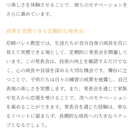
つ楽しさを体験させることで、彼らのモチベーションを
さらに高めています。
成果を実感できる定期的な発表会
尼崎バレエ教室では、生徒たちが自分自身の成長を目に
見えて実感できる場として、定期的に発表会を開催して
います。この発表会は、技術の向上を確認するだけでな
く、心の成長や自信を深める大切な機会です。舞台に立
つことで、子供たちは日々の練習の成果を披露し、自己
表現の楽しさを実感します。また、発表会を通じて家族
や友人から応援を受けることで、次へのモチベーション
を高めることができます。発表会を通じた経験は、単な
るイベントに留まらず、長期的な成長への大きなステッ
プとなるでしょう。