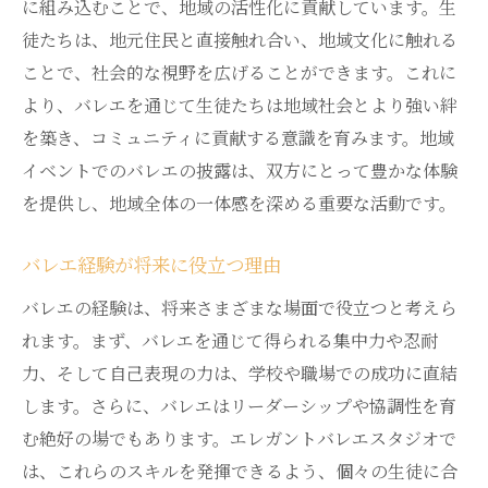
に組み込むことで、地域の活性化に貢献しています。生
徒たちは、地元住民と直接触れ合い、地域文化に触れる
ことで、社会的な視野を広げることができます。これに
より、バレエを通じて生徒たちは地域社会とより強い絆
を築き、コミュニティに貢献する意識を育みます。地域
イベントでのバレエの披露は、双方にとって豊かな体験
を提供し、地域全体の一体感を深める重要な活動です。
バレエ経験が将来に役立つ理由
バレエの経験は、将来さまざまな場面で役立つと考えら
れます。まず、バレエを通じて得られる集中力や忍耐
力、そして自己表現の力は、学校や職場での成功に直結
します。さらに、バレエはリーダーシップや協調性を育
む絶好の場でもあります。エレガントバレエスタジオで
は、これらのスキルを発揮できるよう、個々の生徒に合