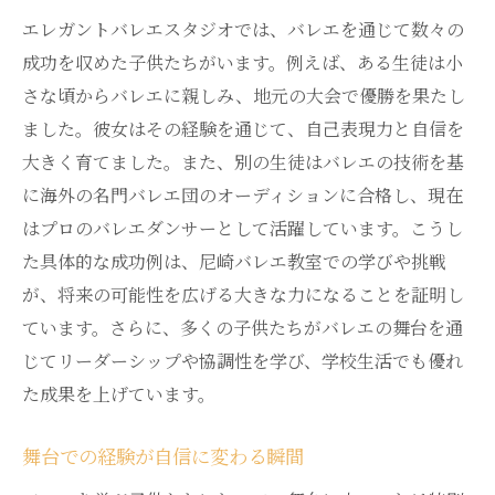
エレガントバレエスタジオでは、バレエを通じて数々の
成功を収めた子供たちがいます。例えば、ある生徒は小
さな頃からバレエに親しみ、地元の大会で優勝を果たし
ました。彼女はその経験を通じて、自己表現力と自信を
大きく育てました。また、別の生徒はバレエの技術を基
に海外の名門バレエ団のオーディションに合格し、現在
はプロのバレエダンサーとして活躍しています。こうし
た具体的な成功例は、尼崎バレエ教室での学びや挑戦
が、将来の可能性を広げる大きな力になることを証明し
ています。さらに、多くの子供たちがバレエの舞台を通
じてリーダーシップや協調性を学び、学校生活でも優れ
た成果を上げています。
舞台での経験が自信に変わる瞬間