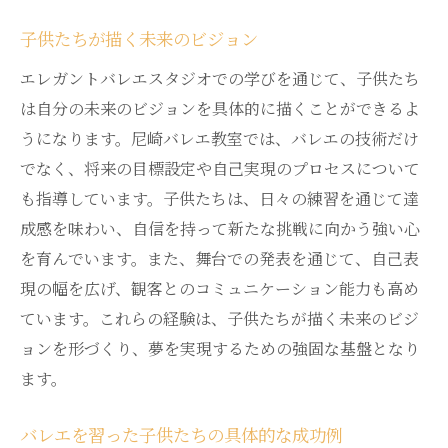
子供たちが描く未来のビジョン
エレガントバレエスタジオでの学びを通じて、子供たち
は自分の未来のビジョンを具体的に描くことができるよ
うになります。尼崎バレエ教室では、バレエの技術だけ
でなく、将来の目標設定や自己実現のプロセスについて
も指導しています。子供たちは、日々の練習を通じて達
成感を味わい、自信を持って新たな挑戦に向かう強い心
を育んでいます。また、舞台での発表を通じて、自己表
現の幅を広げ、観客とのコミュニケーション能力も高め
ています。これらの経験は、子供たちが描く未来のビジ
ョンを形づくり、夢を実現するための強固な基盤となり
ます。
バレエを習った子供たちの具体的な成功例