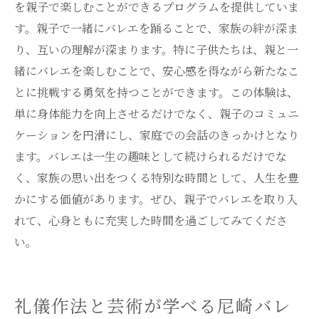
を親子で楽しむことができるプログラムを提供していま
す。親子で一緒にバレエを踊ることで、家族の絆が深ま
り、互いの理解が深まります。特に子供たちは、親と一
緒にバレエを楽しむことで、安心感を得ながら新たなこ
とに挑戦する勇気を持つことができます。この体験は、
単に身体能力を向上させるだけでなく、親子のコミュニ
ケーションを円滑にし、家庭での会話のきっかけとなり
ます。バレエは一生の趣味として続けられるだけでな
く、家族の思い出をつくる特別な時間として、人生を豊
かにする価値があります。ぜひ、親子でバレエを取り入
れて、心身ともに充実した時間を過ごしてみてくださ
い。
礼儀作法と芸術が学べる尼崎バレ