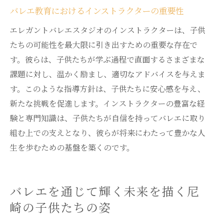
バレエ教育におけるインストラクターの重要性
エレガントバレエスタジオのインストラクターは、子供
たちの可能性を最大限に引き出すための重要な存在で
す。彼らは、子供たちが学ぶ過程で直面するさまざまな
課題に対し、温かく励まし、適切なアドバイスを与えま
す。このような指導方針は、子供たちに安心感を与え、
新たな挑戦を促進します。インストラクターの豊富な経
験と専門知識は、子供たちが自信を持ってバレエに取り
組む上での支えとなり、彼らが将来にわたって豊かな人
生を歩むための基盤を築くのです。
バレエを通じて輝く未来を描く尼
崎の子供たちの姿