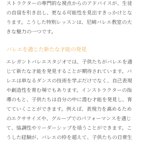
ストラクターの専門的な視点からのアドバイスが、生徒
の自信を引き出し、更なる可能性を見出すきっかけとな
ります。こうした特別レッスンは、尼崎バレエ教室の大
きな魅力の一つです。
バレエを通じた新たな才能の発見
エレガントバレエスタジオでは、子供たちがバレエを通
じて新たな才能を発見することが期待されています。バ
レエは単なるダンスの技術を学ぶだけでなく、自己表現
や創造性を育む場でもあります。インストラクターの指
導のもと、子供たちは自分の中に潜む才能を発見し、育
てていくことができます。例えば、表現力を高めるため
のエクササイズや、グループでのパフォーマンスを通じ
て、協調性やリーダーシップを培うことができます。こ
うした経験が、バレエの枠を超えて、子供たちの日常生