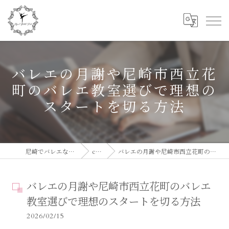
バレエの月謝や尼崎市西立花
町のバレエ教室選びで理想の
スタートを切る方法
尼崎でバレエならElegant Ballet Studio
column
バレエの月謝や尼崎市西立花町のバレエ教室選びで理想のスタートを切る方法
バレエの月謝や尼崎市西立花町のバレエ
教室選びで理想のスタートを切る方法
2026/02/15