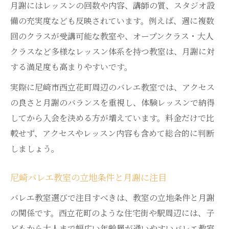
月謝にはレッスンの回数や内容、講師の質、スタジオ設
備の充実度なども反映されています。例えば、週に複数
回のクラスが受講可能な教室や、オープンクラス・大人
クラスなど多様なレッスン体系を持つ教室は、月謝に対
する満足度も高まりやすいです。
実際に尼崎市西立花町周辺のバレエ教室では、アクセス
の良さと月謝のバランスを重視し、体験レッスンで納得
してから入会を決める方が増えています。料金だけで比
較せず、アクセスやレッスン内容も含めて総合的に判断
しましょう。
尼崎バレエ教室の立地条件と月謝に注目
バレエ教室選びで注目すべきは、教室の立地条件と月謝
の関係です。西立花町のような住宅街や駅周辺には、子
どもから大人まで幅広い年齢層が通いやすいバレエ教室