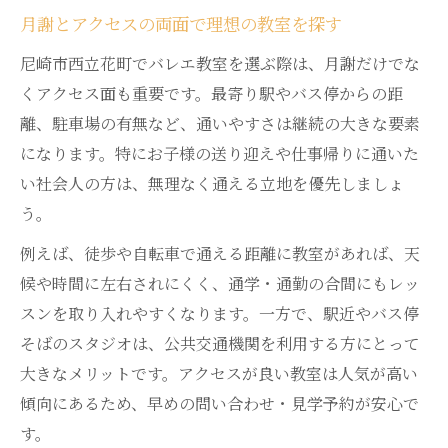
月謝とアクセスの両面で理想の教室を探す
尼崎市西立花町でバレエ教室を選ぶ際は、月謝だけでな
くアクセス面も重要です。最寄り駅やバス停からの距
離、駐車場の有無など、通いやすさは継続の大きな要素
になります。特にお子様の送り迎えや仕事帰りに通いた
い社会人の方は、無理なく通える立地を優先しましょ
う。
例えば、徒歩や自転車で通える距離に教室があれば、天
候や時間に左右されにくく、通学・通勤の合間にもレッ
スンを取り入れやすくなります。一方で、駅近やバス停
そばのスタジオは、公共交通機関を利用する方にとって
大きなメリットです。アクセスが良い教室は人気が高い
傾向にあるため、早めの問い合わせ・見学予約が安心で
す。