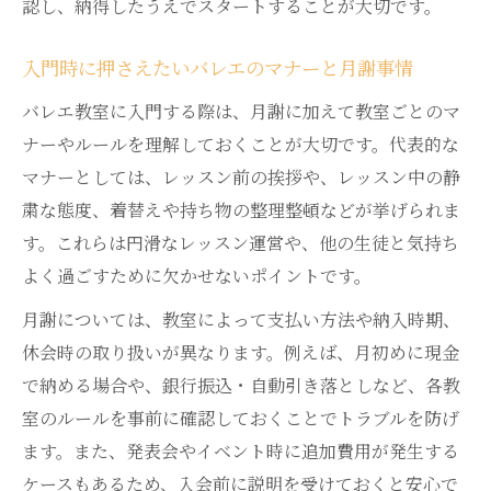
認し、納得したうえでスタートすることが大切です。
入門時に押さえたいバレエのマナーと月謝事情
バレエ教室に入門する際は、月謝に加えて教室ごとのマ
ナーやルールを理解しておくことが大切です。代表的な
マナーとしては、レッスン前の挨拶や、レッスン中の静
粛な態度、着替えや持ち物の整理整頓などが挙げられま
す。これらは円滑なレッスン運営や、他の生徒と気持ち
よく過ごすために欠かせないポイントです。
月謝については、教室によって支払い方法や納入時期、
休会時の取り扱いが異なります。例えば、月初めに現金
で納める場合や、銀行振込・自動引き落としなど、各教
室のルールを事前に確認しておくことでトラブルを防げ
ます。また、発表会やイベント時に追加費用が発生する
ケースもあるため、入会前に説明を受けておくと安心で