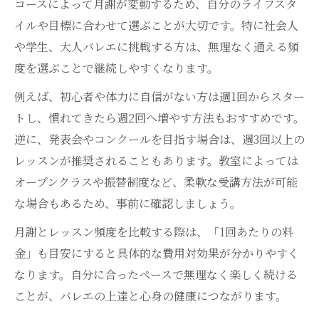
コースによって月謝が変動するため、自分のライフスタ
イルや目標に合わせて選ぶことが大切です。特に社会人
や学生、大人バレエに挑戦する方は、無理なく通える頻
度を選ぶことで継続しやすくなります。
例えば、初心者や体力に自信がない方は週1回からスター
トし、慣れてきたら週2回へ増やす方法もおすすめです。
逆に、発表会やコンクールを目指す場合は、週3回以上の
レッスンが推奨されることもあります。教室によっては
オープンクラスや振替制度など、柔軟な受講方法が可能
な場合もあるため、事前に確認しましょう。
月謝とレッスン頻度を比較する際は、「1回あたりの料
金」も目安にすると具体的な費用対効果が分かりやすく
なります。自分に合ったペースで無理なく楽しく続ける
ことが、バレエの上達と心身の健康につながります。