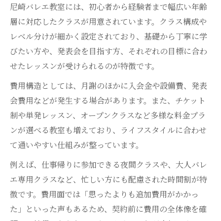
尼崎バレエ教室には、初心者から経験者まで幅広い年齢
層に対応したクラスが用意されています。クラス構成や
レベル分けが細かく設定されており、基礎から丁寧に学
びたい方や、発表会を目指す方、それぞれの目標に合わ
せたレッスンが受けられるのが特徴です。
費用構造としては、月謝のほかに入会金や設備費、発表
会費用などが発生する場合があります。また、チケット
制や単発レッスン、オープンクラスなど多様な料金プラ
ンが選べる教室も増えており、ライフスタイルに合わせ
て通いやすい仕組みが整っています。
例えば、仕事帰りに参加できる夜間クラスや、大人バレ
エ専用クラスなど、忙しい方にも配慮された時間割が特
徴です。費用面では「思ったよりも追加費用がかかっ
た」といった声もあるため、契約前に費用の全体像を確