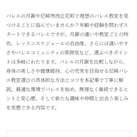
バレエの月謝や尼崎市西立花町で理想のバレエ教室を見
つけることに悩んでいませんか？年齢や経験を問わずス
タートできるバレエですが、月謝の違いや教室ごとの特
色、レッスンスケジュールの自由度、さらには通いやす
さやバレエコミュニティの雰囲気など、選ぶべきポイン
トは多岐にわたります。バレエの月謝を比較しながら、
身体の美しさや健康維持、心の充実を目指せる尼崎バレ
エ教室選びの具体的な方法とコツを本記事で丁寧に解
説。最適な環境でバレエを始め、無理なく継続できるヒ
ントと安心感、そして新たな趣味や仲間と出会う楽しみ
を実感できる内容です。