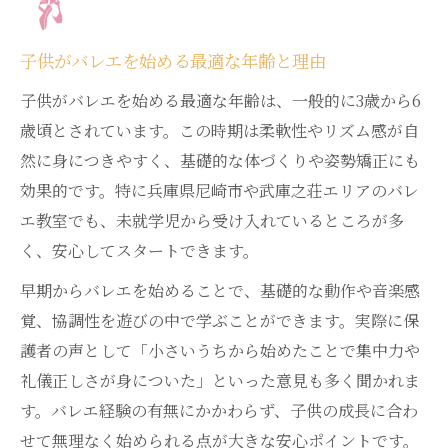
子供がバレエを始める最適な年齢と理由
子供がバレエを始める最適な年齢は、一般的に3歳から6
歳頃とされています。この時期は柔軟性やリズム感が自
然に身につきやすく、基礎的な体づくりや姿勢矯正にも
効果的です。特に兵庫県尼崎市や武庫之荘エリアのバレ
エ教室でも、未就学児から受け入れているところが多
く、安心してスタートできます。
早期からバレエを始めることで、基礎的な動作や音楽感
覚、協調性を遊びの中で学ぶことができます。実際に保
護者の声として「小さいうちから始めたことで集中力や
礼儀正しさが身についた」といった意見も多く聞かれま
す。バレエ経験の有無にかかわらず、子供の成長に合わ
せて無理なく始められる点が大きな安心ポイントです。