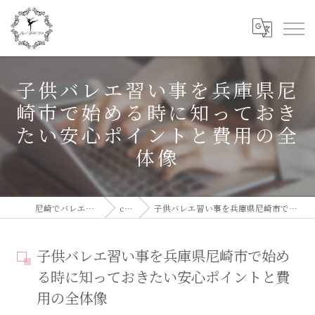
子供バレエ習い事を兵庫県尼
崎市で始める時に知っておき
たい安心ポイントと費用の全
体像
尼崎でバレエならElegant Ballet Studio
column
子供バレエ習い事を兵庫県尼崎市で始める時に知っておきたい安心ポイントと費用の全体像
子供バレエ習い事を兵庫県尼崎市で始め
る時に知っておきたい安心ポイントと費
用の全体像