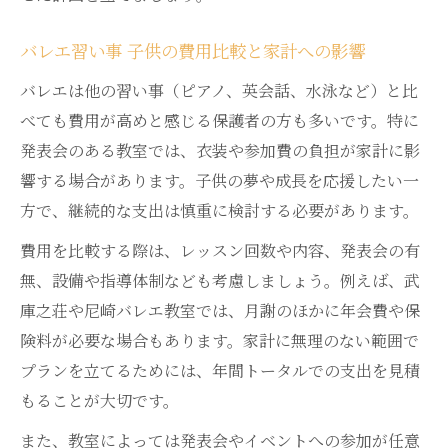
バレエ習い事 子供の費用比較と家計への影響
バレエは他の習い事（ピアノ、英会話、水泳など）と比
べても費用が高めと感じる保護者の方も多いです。特に
発表会のある教室では、衣装や参加費の負担が家計に影
響する場合があります。子供の夢や成長を応援したい一
方で、継続的な支出は慎重に検討する必要があります。
費用を比較する際は、レッスン回数や内容、発表会の有
無、設備や指導体制なども考慮しましょう。例えば、武
庫之荘や尼崎バレエ教室では、月謝のほかに年会費や保
険料が必要な場合もあります。家計に無理のない範囲で
プランを立てるためには、年間トータルでの支出を見積
もることが大切です。
また、教室によっては発表会やイベントへの参加が任意