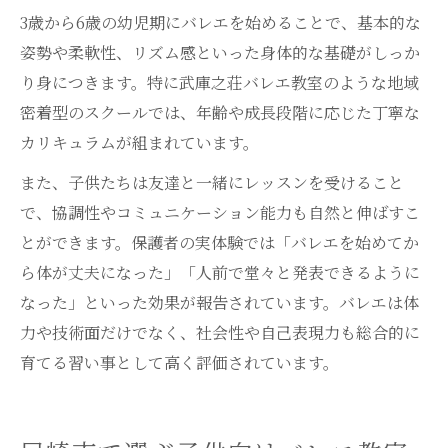
3歳から6歳の幼児期にバレエを始めることで、基本的な
姿勢や柔軟性、リズム感といった身体的な基礎がしっか
り身につきます。特に武庫之荘バレエ教室のような地域
密着型のスクールでは、年齢や成長段階に応じた丁寧な
カリキュラムが組まれています。
また、子供たちは友達と一緒にレッスンを受けること
で、協調性やコミュニケーション能力も自然と伸ばすこ
とができます。保護者の実体験では「バレエを始めてか
ら体が丈夫になった」「人前で堂々と発表できるように
なった」といった効果が報告されています。バレエは体
力や技術面だけでなく、社会性や自己表現力も総合的に
育てる習い事として高く評価されています。