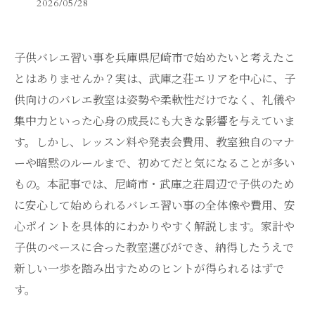
2026/05/28
子供バレエ習い事を兵庫県尼崎市で始めたいと考えたこ
とはありませんか？実は、武庫之荘エリアを中心に、子
供向けのバレエ教室は姿勢や柔軟性だけでなく、礼儀や
集中力といった心身の成長にも大きな影響を与えていま
す。しかし、レッスン料や発表会費用、教室独自のマナ
ーや暗黙のルールまで、初めてだと気になることが多い
もの。本記事では、尼崎市・武庫之荘周辺で子供のため
に安心して始められるバレエ習い事の全体像や費用、安
心ポイントを具体的にわかりやすく解説します。家計や
子供のペースに合った教室選びができ、納得したうえで
新しい一歩を踏み出すためのヒントが得られるはずで
す。