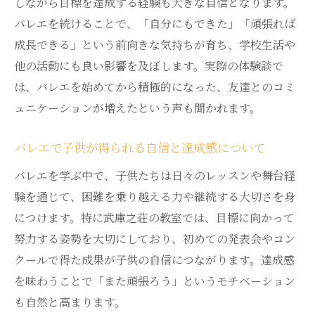
しながら目標を達成する経験も大きな自信となります。
バレエを続けることで、「自分にもできた」「頑張れば
成長できる」という前向きな気持ちが育ち、学校生活や
他の活動にも良い影響を及ぼします。実際の体験談で
は、バレエを始めてから積極的になった、友達とのコミ
ュニケーションが増えたという声も聞かれます。
バレエで子供が得られる自信と達成感について
バレエを学ぶ中で、子供たちは日々のレッスンや舞台経
験を通じて、困難を乗り越える力や継続する大切さを身
につけます。特に武庫之荘の教室では、目標に向かって
努力する姿勢を大切にしており、初めての発表会やコン
クールで得た成果が子供の自信につながります。達成感
を味わうことで「また頑張ろう」というモチベーション
も自然と高まります。