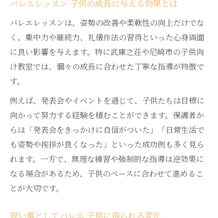
バレエレッスン 子供の成長に与える効果とは
バレエレッスンは、姿勢の改善や柔軟性の向上だけでな
く、集中力や継続力、礼儀作法の習得といった心身両面
に良い影響を与えます。特に武庫之荘や尼崎市の子供向
け教室では、個々の成長に合わせた丁寧な指導が特徴で
す。
例えば、発表会やイベントを通じて、子供たちは目標に
向かって努力する経験を積むことができます。保護者か
らは「発表会をきっかけに自信がついた」「日常生活で
も姿勢や挨拶が良くなった」といった成功例も多く見ら
れます。一方で、無理な練習や強制的な指導は逆効果に
なる場合があるため、子供のペースに合わせて進めるこ
とが大切です。
習い事としてバレエ 子供に得られる変化