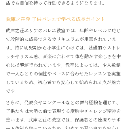
活でも自信を持って行動できるようになります。
武庫之荘発 子供バレエで学べる成長ポイント
武庫之荘エリアのバレエ教室では、年齢やレベルに応じ
て段階的に成長できるカリキュラムが用意されていま
す。特に幼児期から小学生にかけては、基礎的なストレ
ッチやリズム感、音楽に合わせて体を動かす楽しさを中
心に指導が行われています。教室によっては、少人数制
で一人ひとりの個性やペースに合わせたレッスンを実施
しているため、初心者でも安心して始められる点が魅力
です。
さらに、発表会やコンクールなどの舞台経験を通じて、
子供たちは大勢の前で表現する度胸やチャレンジ精神を
養います。武庫之荘の教室では、保護者との連携やサポ
ート体制も整っているため、初めての習い事でも安心し