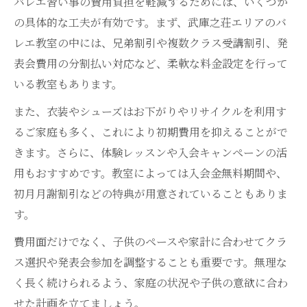
バレエ習い事の費用負担を軽減するためには、いくつか
の具体的な工夫が有効です。まず、武庫之荘エリアのバ
レエ教室の中には、兄弟割引や複数クラス受講割引、発
表会費用の分割払い対応など、柔軟な料金設定を行って
いる教室もあります。
また、衣装やシューズはお下がりやリサイクルを利用す
るご家庭も多く、これにより初期費用を抑えることがで
きます。さらに、体験レッスンや入会キャンペーンの活
用もおすすめです。教室によっては入会金無料期間や、
初月月謝割引などの特典が用意されていることもありま
す。
費用面だけでなく、子供のペースや家計に合わせてクラ
ス選択や発表会参加を調整することも重要です。無理な
く長く続けられるよう、家庭の状況や子供の意欲に合わ
せた計画を立てましょう。