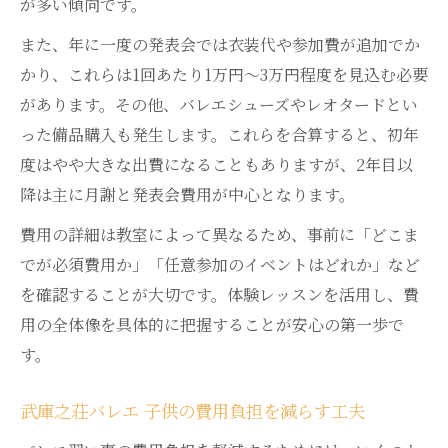
が多い傾向です。
また、年に一度の発表会では衣装代や参加費が追加でか
かり、これらは1回あたり1万円〜3万円程度を見込む必要
があります。その他、バレエシューズやレオタードとい
った備品購入も発生します。これらを合算すると、初年
度はやや大きな出費になることもありますが、2年目以
降は主に月謝と発表会費用が中心となります。
費用の詳細は教室によって異なるため、事前に「どこま
でが必須費用か」「任意参加のイベントはどれか」など
を確認することが大切です。体験レッスンを活用し、費
用の全体像を具体的に把握することが安心の第一歩で
す。
武庫之荘バレエ 子供の費用負担を減らす工夫