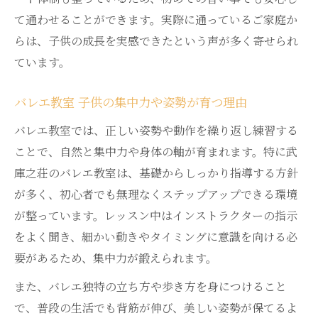
て通わせることができます。実際に通っているご家庭か
らは、子供の成長を実感できたという声が多く寄せられ
ています。
バレエ教室 子供の集中力や姿勢が育つ理由
バレエ教室では、正しい姿勢や動作を繰り返し練習する
ことで、自然と集中力や身体の軸が育まれます。特に武
庫之荘のバレエ教室は、基礎からしっかり指導する方針
が多く、初心者でも無理なくステップアップできる環境
が整っています。レッスン中はインストラクターの指示
をよく聞き、細かい動きやタイミングに意識を向ける必
要があるため、集中力が鍛えられます。
また、バレエ独特の立ち方や歩き方を身につけること
で、普段の生活でも背筋が伸び、美しい姿勢が保てるよ