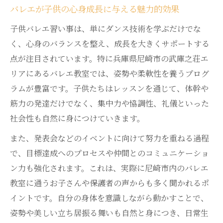
バレエが子供の心身成長に与える魅力的効果
子供バレエ習い事は、単にダンス技術を学ぶだけでな
く、心身のバランスを整え、成長を大きくサポートする
点が注目されています。特に兵庫県尼崎市の武庫之荘エ
リアにあるバレエ教室では、姿勢や柔軟性を養うプログ
ラムが豊富です。子供たちはレッスンを通じて、体幹や
筋力の発達だけでなく、集中力や協調性、礼儀といった
社会性も自然に身につけていきます。
また、発表会などのイベントに向けて努力を重ねる過程
で、目標達成へのプロセスや仲間とのコミュニケーショ
ン力も強化されます。これは、実際に尼崎市内のバレエ
教室に通うお子さんや保護者の声からも多く聞かれるポ
イントです。自分の身体を意識しながら動かすことで、
姿勢や美しい立ち居振る舞いも自然と身につき、日常生