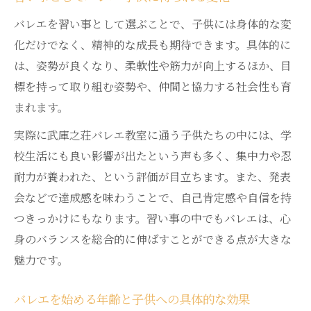
バレエを習い事として選ぶことで、子供には身体的な変
化だけでなく、精神的な成長も期待できます。具体的に
は、姿勢が良くなり、柔軟性や筋力が向上するほか、目
標を持って取り組む姿勢や、仲間と協力する社会性も育
まれます。
実際に武庫之荘バレエ教室に通う子供たちの中には、学
校生活にも良い影響が出たという声も多く、集中力や忍
耐力が養われた、という評価が目立ちます。また、発表
会などで達成感を味わうことで、自己肯定感や自信を持
つきっかけにもなります。習い事の中でもバレエは、心
身のバランスを総合的に伸ばすことができる点が大きな
魅力です。
バレエを始める年齢と子供への具体的な効果