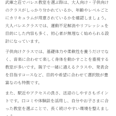
武庫之荘でバレエ教室を選ぶ際は、大人向け・子供向け
のクラスがしっかり分かれているか、年齢やレベルごと
にカリキュラムが用意されているかを確認しましょう。
大人バレエクラスでは、運動不足解消やリフレッシュを
目的にした内容も多く、初心者が無理なく始められる設
計になっています。
子供向けクラスでは、基礎体力や柔軟性を養うだけでな
く、音楽に合わせて楽しく身体を動かすことを重視する
教室が多いです。親子で一緒に通えるクラスや、発表会
を目指すコースなど、目的や希望に合わせて選択肢が豊
富なのも特徴です。
また、駅近やアクセスの良さ、送迎のしやすさもポイン
トです。口コミや体験談を活用し、自分やお子さまに合
った教室を選ぶことで、長く続けやすい環境を整えまし