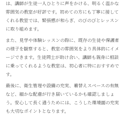
は、講師が生徒一人ひとりに声をかける、明るく温かな
雰囲気の教室が好評です。初めての方にも丁寧に接して
くれる教室では、緊張感が和らぎ、のびのびとレッスン
に取り組めます。
また、見学や体験レッスンの際に、既存の生徒や保護者
の様子を観察すると、教室の雰囲気をより具体的にイメ
ージできます。生徒同士が助け合い、講師も親身に相談
に乗ってくれるような教室は、初心者に特におすすめで
す。
最後に、衛生管理や設備の充実、着替えスペースの有無
など、細かな配慮が行き届いているかも確認しましょ
う。安心して長く通うためには、こうした環境面の充実
も大切なポイントとなります。