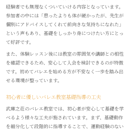
経験者でも無理なくついていける内容となっています。
参加者の中には「思ったよりも体が硬かったが、先生が
個別にアドバイスしてくれて前向きな気持ちになれた」
という声もあり、基礎をしっかり身につけたい方にとっ
て好評です。
また、体験レッスン後には教室の雰囲気や講師との相性
を確認できるため、安心して入会を検討できるのが特徴
です。初めてバレエを始める方が不安なく一歩を踏み出
せる環境が整っています。
初心者に優しいバレエ教室基礎指導の工夫
武庫之荘のバレエ教室では、初心者が安心して基礎を学
べるよう様々な工夫が施されています。まず、基礎動作
を細分化して段階的に指導することで、運動経験のない