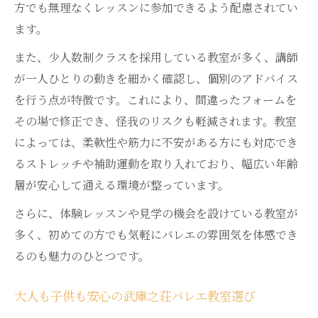
方でも無理なくレッスンに参加できるよう配慮されてい
ます。
また、少人数制クラスを採用している教室が多く、講師
が一人ひとりの動きを細かく確認し、個別のアドバイス
を行う点が特徴です。これにより、間違ったフォームを
その場で修正でき、怪我のリスクも軽減されます。教室
によっては、柔軟性や筋力に不安がある方にも対応でき
るストレッチや補助運動を取り入れており、幅広い年齢
層が安心して通える環境が整っています。
さらに、体験レッスンや見学の機会を設けている教室が
多く、初めての方でも気軽にバレエの雰囲気を体感でき
るのも魅力のひとつです。
大人も子供も安心の武庫之荘バレエ教室選び