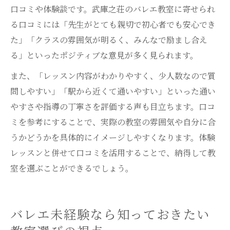
口コミや体験談です。武庫之荘のバレエ教室に寄せられ
る口コミには「先生がとても親切で初心者でも安心でき
た」「クラスの雰囲気が明るく、みんなで励まし合え
る」といったポジティブな意見が多く見られます。
また、「レッスン内容がわかりやすく、少人数なので質
問しやすい」「駅から近くて通いやすい」といった通い
やすさや指導の丁寧さを評価する声も目立ちます。口コ
ミを参考にすることで、実際の教室の雰囲気や自分に合
うかどうかを具体的にイメージしやすくなります。体験
レッスンと併せて口コミを活用することで、納得して教
室を選ぶことができるでしょう。
バレエ未経験なら知っておきたい