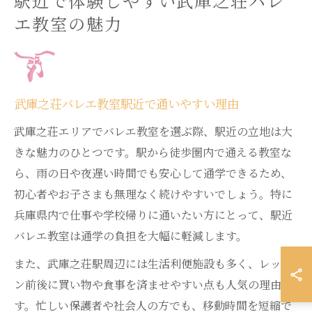
駅近で体験しやすい武庫之荘バレ
エ教室の魅力
武庫之荘バレエ教室駅近で通いやすい理由
武庫之荘エリアでバレエ教室を選ぶ際、駅近の立地は大
きな魅力のひとつです。駅から徒歩圏内で通える教室な
ら、雨の日や夜遅い時間でも安心して通学できるため、
初心者やお子さまも無理なく続けやすいでしょう。特に
兵庫県内で仕事や学校帰りに通いたい方にとって、駅近
バレエ教室は通学の負担を大幅に軽減します。
また、武庫之荘駅周辺には生活利便施設も多く、レッス
ン前後に買い物や食事を済ませやすい点も人気の理由で
す。忙しい保護者や社会人の方でも、移動時間を短縮で