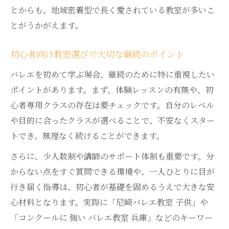
とからも、地域密着型で長く愛されている教室が多いこ
とがうかがえます。
初心者向け教室選びで大切な継続のポイント
バレエを初めて学ぶ場合、継続のために特に重視したい
ポイントがあります。まず、体験レッスンの有無や、初
心者専用クラスの存在は要チェックです。自分のレベル
や目的に合ったクラスが選べることで、不安なくスター
トでき、無理なく続けることができます。
さらに、少人数制や講師のサポート体制も重要です。分
からない点をすぐ質問できる環境や、一人ひとりに目が
行き届く指導は、初心者が基礎を固めるうえで大きな安
心材料となります。実際に「尼崎バレエ教室 子供」や
「コンクールに 強い バレエ教室 兵庫」などのキーワー