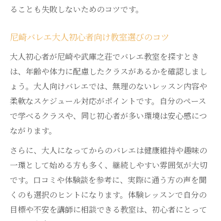
ることも失敗しないためのコツです。
尼崎バレエ大人初心者向け教室選びのコツ
大人初心者が尼崎や武庫之荘でバレエ教室を探すとき
は、年齢や体力に配慮したクラスがあるかを確認しまし
ょう。大人向けバレエでは、無理のないレッスン内容や
柔軟なスケジュール対応がポイントです。自分のペース
で学べるクラスや、同じ初心者が多い環境は安心感につ
ながります。
さらに、大人になってからのバレエは健康維持や趣味の
一環として始める方も多く、継続しやすい雰囲気が大切
です。口コミや体験談を参考に、実際に通う方の声を聞
くのも選択のヒントになります。体験レッスンで自分の
目標や不安を講師に相談できる教室は、初心者にとって