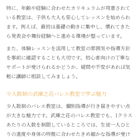
特に、年齢や経験に合わせたカリキュラムが用意されて
いる教室は、子供も大人も安心してレッスンを始められ
ます。例えば、最初は基礎の動きに集中し、慣れてきた
ら発表会や舞台経験へと進める環境が整っています。
また、体験レッスンを活用して教室の雰囲気や指導方針
を事前に確認することも大切です。初心者向けの丁寧な
サポートが受けられるかどうか、疑問や不安があれば気
軽に講師に相談してみましょう。
少人数制の武庫之荘バレエ教室で学ぶ魅力
少人数制のバレエ教室は、個別指導が行き届きやすい点
が大きな魅力です。武庫之荘のバレエ教室でも、1クラス
あたりの人数を制限しているところでは、生徒一人ひと
りの進度や身体の特徴に合わせたきめ細かな指導が受け