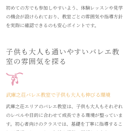
初めての方でも参加しやすいよう、体験レッスンや見学
の機会が設けられており、教室ごとの雰囲気や指導方針
を実際に確認できるのも安心ポイントです。
子供も大人も通いやすいバレエ教
室の雰囲気を探る
武庫之荘バレエ教室で子供も大人も伸びる環境
武庫之荘エリアのバレエ教室は、子供も大人もそれぞれ
のレベルや目的に合わせて成長できる環境が整っていま
す。初心者向けのクラスでは、基礎を丁寧に指導するこ