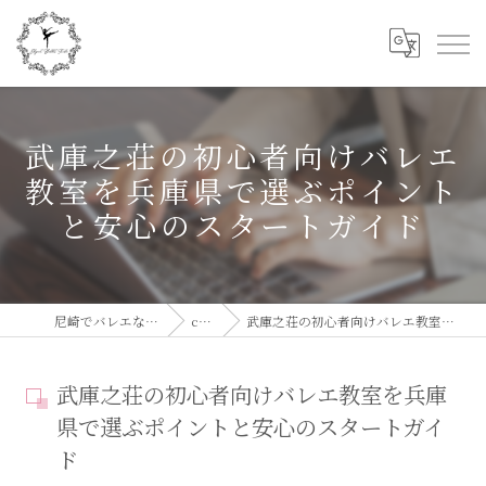
武庫之荘の初心者向けバレエ
教室を兵庫県で選ぶポイント
と安心のスタートガイド
尼崎でバレエならElegant Ballet Studio
column
武庫之荘の初心者向けバレエ教室を兵庫県で選ぶポイントと安心のスタートガイド
武庫之荘の初心者向けバレエ教室を兵庫
県で選ぶポイントと安心のスタートガイ
ド