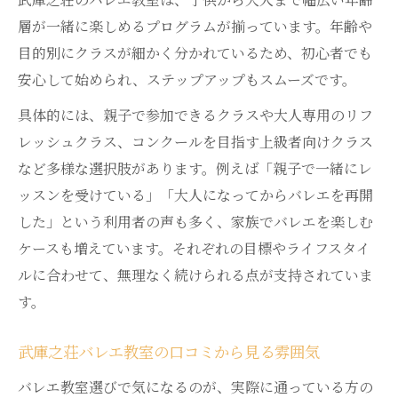
層が一緒に楽しめるプログラムが揃っています。年齢や
目的別にクラスが細かく分かれているため、初心者でも
安心して始められ、ステップアップもスムーズです。
具体的には、親子で参加できるクラスや大人専用のリフ
レッシュクラス、コンクールを目指す上級者向けクラス
など多様な選択肢があります。例えば「親子で一緒にレ
ッスンを受けている」「大人になってからバレエを再開
した」という利用者の声も多く、家族でバレエを楽しむ
ケースも増えています。それぞれの目標やライフスタイ
ルに合わせて、無理なく続けられる点が支持されていま
す。
武庫之荘バレエ教室の口コミから見る雰囲気
バレエ教室選びで気になるのが、実際に通っている方の