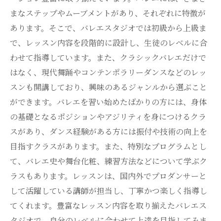
まなステップやムーブメントがあり、それぞれに特徴が
あります。そこで、バレエスタジオでは初級から上級ま
で、レッスン内容を段階的に設計し、生徒のレベルに合
わせて指導しています。また、クラシックバレエだけで
はなく、現代舞踊やコンテンポラリーダンスなどのレッ
スンも開講しており、興味のあるジャンルから選ぶこと
ができます。バレエを習い始めたばかりの方には、身体
の基礎となるポジションやアジリティを身につけるクラ
スがあり、ダンス経験がある方には振付や技術の向上を
目指すクラスがあります。また、特別なプログラムとし
て、バレエ史や舞台化粧、練習方法などについて学ぶク
ラスもあります。レッスンは、国内外でプロダンサーと
して活躍している講師が担当し、丁寧かつ楽しく指導し
てくれます。豊富なレッスン内容を取り揃えたバレエス
タジオで、自分のレベルに合わせて上達を目指してみま