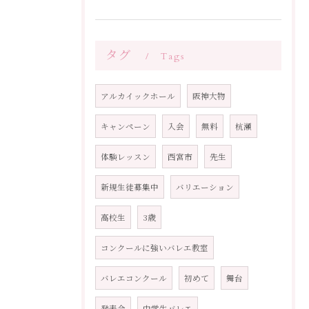
タグ
Tags
アルカイックホール
阪神大物
キャンペーン
入会
無料
杭瀬
体験レッスン
西宮市
先生
新規生徒募集中
バリエーション
高校生
3歳
コンクールに強いバレエ教室
バレエコンクール
初めて
舞台
発表会
中学生バレエ