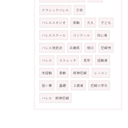
クラシックバレエ
子供
バレエスタジオ
体験
大人
子ども
バレエスクール
コンクール
初心者
バレエ発表会
兵庫県
塚口
尼崎市
バレエ
ストレッチ
見学
経験者
未経験
柔軟
阪神尼崎
レッスン
習い事
基礎
上級者
尼崎小学生
バレエ 阪神尼崎