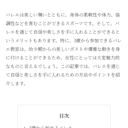
バレエは美しい舞いとともに、身体の柔軟性や体力、協
調性などを育むことができるスポーツです。そして、バ
レエを通じて自信や美しさを手に入れることができると
いうメリットもあります。特に、3歳から参加できるバレ
エ教室は、幼少期からの美しいポストや優雅な動きを身
に付けることができるため、女性にとっては大変魅力的
なものと言えるでしょう。この記事では、バレエを通じ
て自信と美しさを手に入れるための方法やポイントを紹
介します。
目次
3歳から始めるバレエ