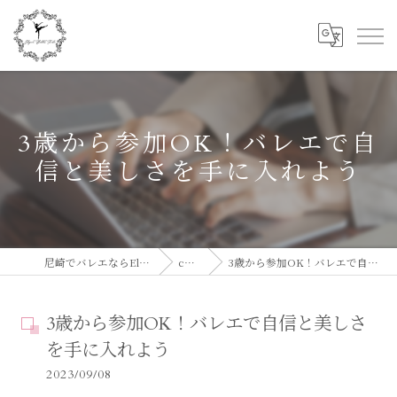
3歳から参加OK！バレエで自
信と美しさを手に入れよう
尼崎でバレエならElegant Ballet Studio
column
3歳から参加OK！バレエで自信と美しさを手に入れよう
3歳から参加OK！バレエで自信と美しさ
を手に入れよう
2023/09/08