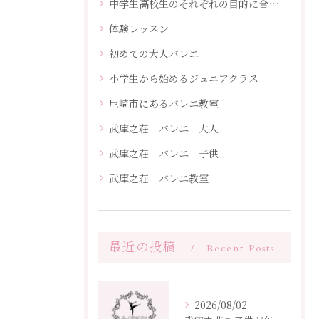
中学生高校生のそれぞれの目的に合わせたレッスン
体験レッスン
初めての大人バレエ
小学生から始めるジュニアクラス
尼崎市にあるバレエ教室
武庫之荘 バレエ 大人
武庫之荘 バレエ 子供
武庫之荘 バレエ教室
最近の投稿
Recent Posts
2026/08/02