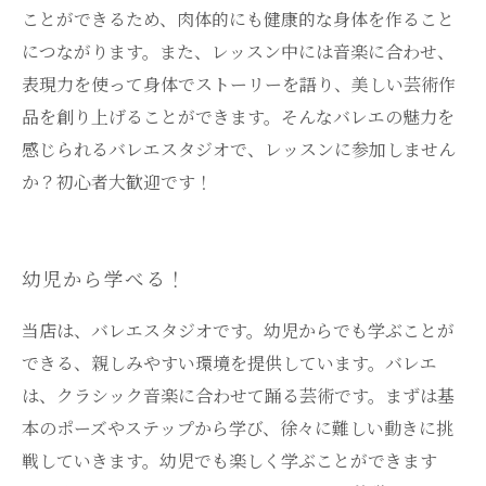
ことができるため、肉体的にも健康的な身体を作ること
につながります。また、レッスン中には音楽に合わせ、
表現力を使って身体でストーリーを語り、美しい芸術作
品を創り上げることができます。そんなバレエの魅力を
感じられるバレエスタジオで、レッスンに参加しません
か？初心者大歓迎です！
幼児から学べる！
当店は、バレエスタジオです。幼児からでも学ぶことが
できる、親しみやすい環境を提供しています。バレエ
は、クラシック音楽に合わせて踊る芸術です。まずは基
本のポーズやステップから学び、徐々に難しい動きに挑
戦していきます。幼児でも楽しく学ぶことができます