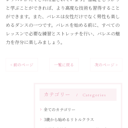
と学ぶことができれば、より高度な技術も習得すること
ができます。また、バレエは女性だけでなく男性も楽し
めるダンスの一つです。バレエを始める前に、すべての
レッスンで必要な練習とストレッチを行い、バレエの魅
力を存分に楽しみましょう。
< 前のページ
一覧に戻る
次のページ >
カテゴリー
Categories
全てのカテゴリー
3歳から始めるリトルクラス