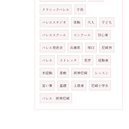
クラシックバレエ
子供
バレエスタジオ
体験
大人
子ども
バレエスクール
コンクール
初心者
バレエ発表会
兵庫県
塚口
尼崎市
バレエ
ストレッチ
見学
経験者
未経験
柔軟
阪神尼崎
レッスン
習い事
基礎
上級者
尼崎小学生
バレエ 阪神尼崎