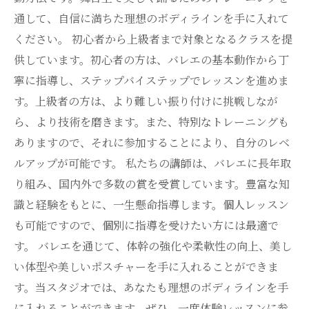
通して、自信に満ちた理想のボディラインを手に入れて
ください。 初心者から上級者まで対象となるクラスを提
供しています。初心者の方は、バレエの基本動作から丁
寧に指導し、ステップバイステップでレッスンを進めま
す。上級者の方は、より難しい振り付けに挑戦しなが
ら、より技術を磨きます。また、特別なトレーニングも
ありますので、それに参加することにより、自分のレベ
ルアップが可能です。 私たちの講師は、バレエに長年取
り組み、国内外で多数の賞を受賞しています。豊富な知
識と経験をもとに、一生懸命指導します。個人レッスン
も可能ですので、個別に指導を受けたい方には最適で
す。 バレエを通じて、体幹の強化や柔軟性の向上、美し
い体型や美しいポスチャーを手に入れることができま
す。当スタジオでは、あなたも理想のボディラインを手
に入れることができます。ぜひ、一度体験レッスンに参