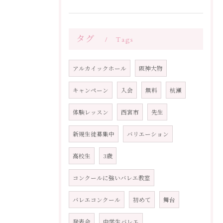
タグ
Tags
アルカイックホール
阪神大物
キャンペーン
入会
無料
杭瀬
体験レッスン
西宮市
先生
新規生徒募集中
バリエーション
高校生
3歳
コンクールに強いバレエ教室
バレエコンクール
初めて
舞台
発表会
中学生バレエ