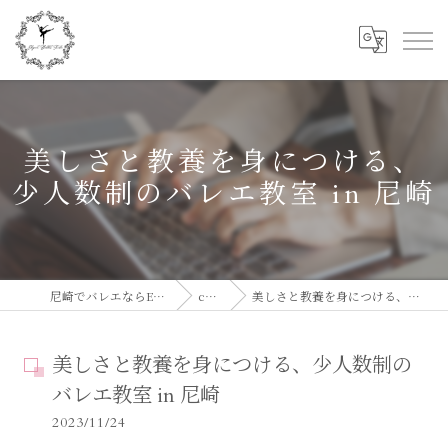
美しさと教養を身につける、
少人数制のバレエ教室 in 尼崎
尼崎でバレエならElegant Ballet Studio
column
美しさと教養を身につける、少人数制のバレエ教室 in 尼崎
美しさと教養を身につける、少人数制の
バレエ教室 in 尼崎
2023/11/24