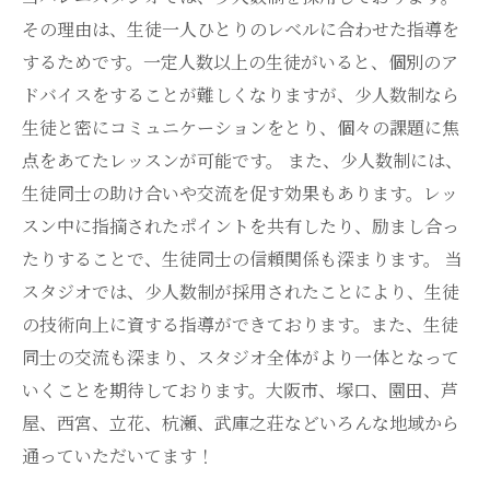
その理由は、生徒一人ひとりのレベルに合わせた指導を
するためです。一定人数以上の生徒がいると、個別のア
ドバイスをすることが難しくなりますが、少人数制なら
生徒と密にコミュニケーションをとり、個々の課題に焦
点をあてたレッスンが可能です。 また、少人数制には、
生徒同士の助け合いや交流を促す効果もあります。レッ
スン中に指摘されたポイントを共有したり、励まし合っ
たりすることで、生徒同士の信頼関係も深まります。 当
スタジオでは、少人数制が採用されたことにより、生徒
の技術向上に資する指導ができております。また、生徒
同士の交流も深まり、スタジオ全体がより一体となって
いくことを期待しております。大阪市、塚口、園田、芦
屋、西宮、立花、杭瀬、武庫之荘などいろんな地域から
通っていただいてます！