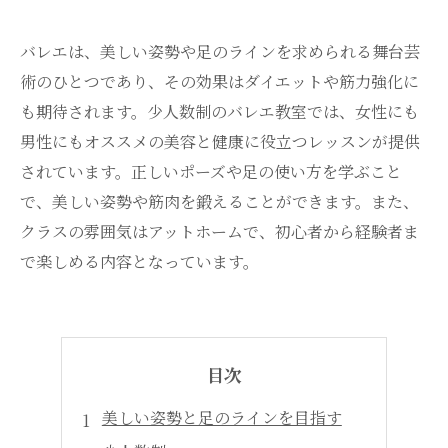
バレエは、美しい姿勢や足のラインを求められる舞台芸
術のひとつであり、その効果はダイエットや筋力強化に
も期待されます。少人数制のバレエ教室では、女性にも
男性にもオススメの美容と健康に役立つレッスンが提供
されています。正しいポーズや足の使い方を学ぶこと
で、美しい姿勢や筋肉を鍛えることができます。また、
クラスの雰囲気はアットホームで、初心者から経験者ま
で楽しめる内容となっています。
目次
美しい姿勢と足のラインを目指す