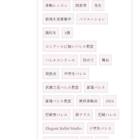
体験レッスン
西宮市
先生
新規生徒募集中
バリエーション
高校生
3歳
コンクールに強いバレエ教室
バレエコンクール
初めて
舞台
発表会
中学生バレエ
武庫之荘バレエ教室
富雄バレエ
富雄バレエ教室
無料体験会
2024
尼崎市バレエ
新クラス
尼崎バレエ
Elegant Ballet Studio
小学生バレエ