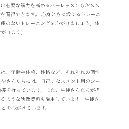
ーに必要な筋力を高めるバーレッスンもおスス
を習得できます。 心身ともに鍛えるトレーニ
無理のないトレーニングを心がけましょう。体
ながります。
エは、年齢や体格、性格など、それぞれの個性
生徒さんたちには、自己アセスメント用のシー
指導を行っています。また、生徒さんたちが抱
きるような映像資料も活用しています。生徒さ
ことを心がけています。