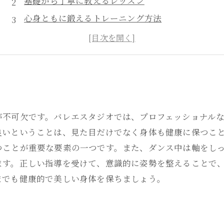
基礎から丁寧に教えるレッスン
心身ともに鍛えるトレーニング方法
一人ひとりに合わせたカスタマイズ指導
教室の装備にもこだわり、快適な環境を提供
が不可欠です。バレエスタジオでは、プロフェッショナル
良いということは、見た目だけでなく身体も健康に保つこ
つことが重要な要素の一つです。また、ダンス中は軸をし
ます。正しい指導を受けて、意識的に姿勢を整えることで
までも健康的で美しい身体を保ちましょう。