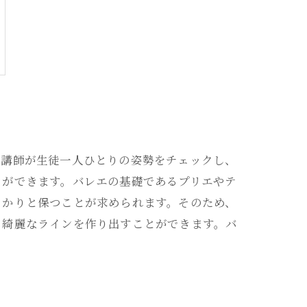
な講師が生徒一人ひとりの姿勢をチェックし、
とができます。バレエの基礎であるプリエやテ
っかりと保つことが求められます。そのため、
、綺麗なラインを作り出すことができます。バ