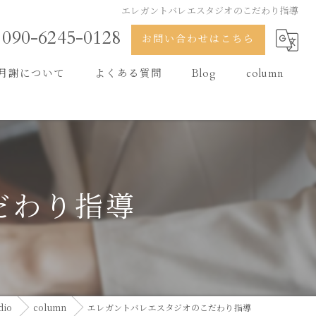
エレガントバレエスタジオのこだわり指導
090-6245-0128
お問い合わせはこちら
月謝について
よくある質問
Blog
column
だわり指導
dio
column
エレガントバレエスタジオのこだわり指導