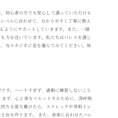
す。初心者の方でも安心して通っていただける
のレベルに合わせて、分かりやすく丁寧に教え
るようにサポートしていきます。また、一緒
にも力を注いでいます。私たちはバレエを通じ
度、当スタジオに足を運んでみてください。皆
要です。ハードすぎず、過剰に練習しないこと
 まず、心と体をリセットするために、深呼吸
気持ちを落ち着けたら、ストレッチや体幹トレ
土台を作ります。 また、音楽に合わせたバレ