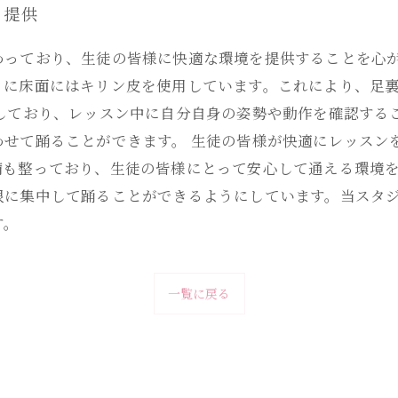
を提供
わっており、生徒の皆様に快適な環境を提供することを心が
うに床面にはキリン皮を使用しています。これにより、足
しており、レッスン中に自分自身の姿勢や動作を確認する
わせて踊ることができます。 生徒の皆様が快適にレッスン
備も整っており、生徒の皆様にとって安心して通える環境を
限に集中して踊ることができるようにしています。当スタ
す。
一覧に戻る