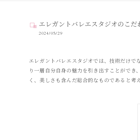
エレガントバレエスタジオのこだ
2024/05/29
エレガントバレエスタジオでは、技術だけで
り一層自分自身の魅力を引き出すことができ
く、美しさも含んだ総合的なものであると考