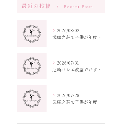
最近の投稿
Recent Posts
2026/08/02
武庫之荘で子供が年度から始めるバレエ教室選びとクラス編成ポイント
2026/07/31
尼崎バレエ教室でおすすめ兵庫県の選び方と子供大人向け通いやすさ比較
2026/07/28
武庫之荘で子供が年度ごとに通えるバレエ教室選びガイド