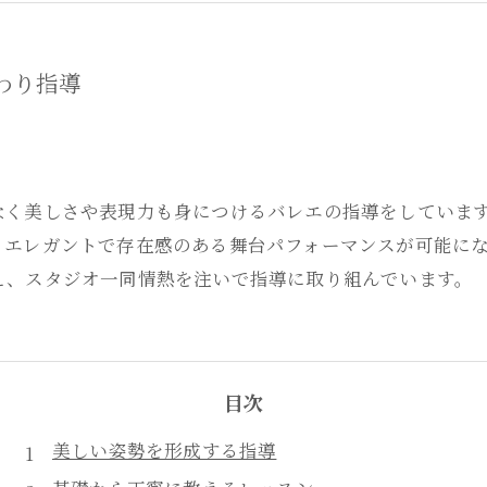
わり指導
なく美しさや表現力も身につけるバレエの指導をしていま
、エレガントで存在感のある舞台パフォーマンスが可能に
え、スタジオ一同情熱を注いで指導に取り組んでいます。
目次
美しい姿勢を形成する指導