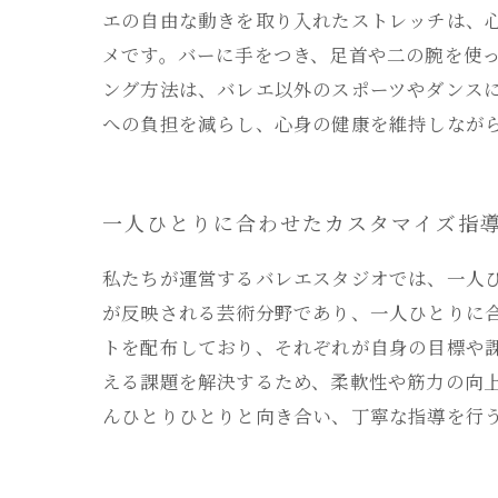
エの自由な動きを取り入れたストレッチは、
メです。バーに手をつき、足首や二の腕を使
ング方法は、バレエ以外のスポーツやダンス
への負担を減らし、心身の健康を維持しなが
一人ひとりに合わせたカスタマイズ指
私たちが運営するバレエスタジオでは、一人
が反映される芸術分野であり、一人ひとりに
トを配布しており、それぞれが自身の目標や
える課題を解決するため、柔軟性や筋力の向
んひとりひとりと向き合い、丁寧な指導を行