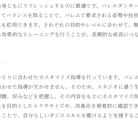
心身ともにリフレッシュするのに最適です。バレエダンサ
ってバランスを取ることで、バレエで要求される姿勢や技術
にも応用できます。それぞれの目的やレベルに合わせて、
ら効果的なトレーニングを行うことが、長期的な成長につ
導
ひとりに合わせたカスタマイズ指導を行っています。バレ
合わせた指導が欠かせません。そのため、スタジオに通う
課題、好みなどを把握し、その内容をもとにカスタマイズ
上を目的としたエクササイズや、改善点を視覚的に確認で
うことで、自分らしいダンススキルを磨けるよう支援する