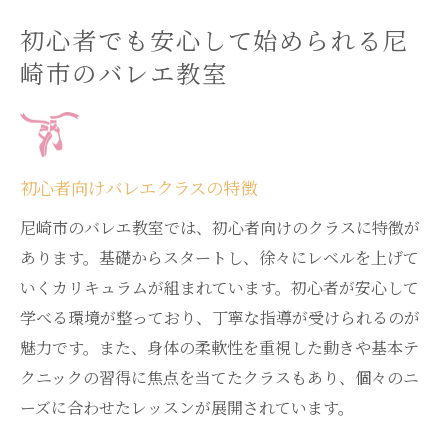
初心者でも安心して始められる尼
崎市のバレエ教室
初心者向けバレエクラスの特徴
尼崎市のバレエ教室では、初心者向けのクラスに特徴が
あります。基礎からスタートし、徐々にレベルを上げて
いくカリキュラムが組まれています。初心者が安心して
学べる環境が整っており、丁寧な指導が受けられるのが
魅力です。また、身体の柔軟性を重視した動きや基本テ
クニックの習得に焦点を当てたクラスもあり、個々のニ
ーズに合わせたレッスンが展開されています。