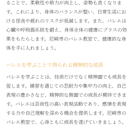
ることで、柔軟性や筋力が向上し、姿勢も良くなりま
す。これにより、身体のバランスが整い、日常生活にお
ける怪我や疲れのリスクが低減します。また、バレエは
心臓や呼吸器系統を鍛え、身体全体の健康にプラスの効
果をもたらします。尼崎市のバレエ教室で、健康的な身
体を手に入れましょう。
バレエを学ぶことで得られる精神的な成長
バレエを学ぶことは、技術だけでなく精神面でも成長を
促します。練習を通じての忍耐力や集中力の向上、自己
表現の豊かさなど、精神的な側面での成長が期待できま
す。バレエは芸術性の高い表現活動であり、感情を表現
する力や自己理解を深める機会を提供します。尼崎市の
バレエ教室で、心身ともに成長を遂げていきましょう。