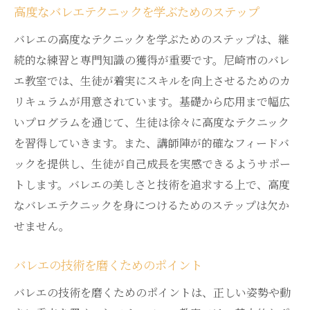
高度なバレエテクニックを学ぶためのステップ
バレエの高度なテクニックを学ぶためのステップは、継
続的な練習と専門知識の獲得が重要です。尼崎市のバレ
エ教室では、生徒が着実にスキルを向上させるためのカ
リキュラムが用意されています。基礎から応用まで幅広
いプログラムを通じて、生徒は徐々に高度なテクニック
を習得していきます。また、講師陣が的確なフィードバ
ックを提供し、生徒が自己成長を実感できるようサポー
トします。バレエの美しさと技術を追求する上で、高度
なバレエテクニックを身につけるためのステップは欠か
せません。
バレエの技術を磨くためのポイント
バレエの技術を磨くためのポイントは、正しい姿勢や動