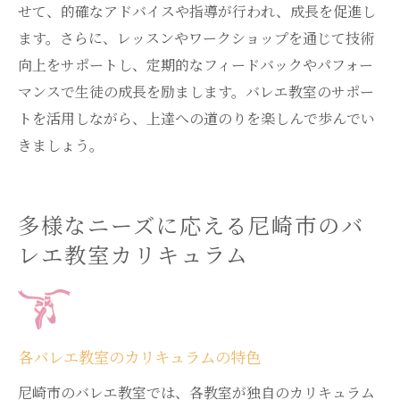
せて、的確なアドバイスや指導が行われ、成長を促進し
ます。さらに、レッスンやワークショップを通じて技術
向上をサポートし、定期的なフィードバックやパフォー
マンスで生徒の成長を励まします。バレエ教室のサポー
トを活用しながら、上達への道のりを楽しんで歩んでい
きましょう。
多様なニーズに応える尼崎市のバ
レエ教室カリキュラム
各バレエ教室のカリキュラムの特色
尼崎市のバレエ教室では、各教室が独自のカリキュラム