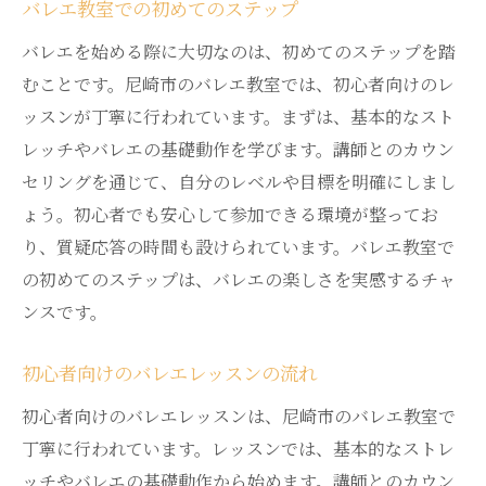
バレエ教室での初めてのステップ
バレエを始める際に大切なのは、初めてのステップを踏
むことです。尼崎市のバレエ教室では、初心者向けのレ
ッスンが丁寧に行われています。まずは、基本的なスト
レッチやバレエの基礎動作を学びます。講師とのカウン
セリングを通じて、自分のレベルや目標を明確にしまし
ょう。初心者でも安心して参加できる環境が整ってお
り、質疑応答の時間も設けられています。バレエ教室で
の初めてのステップは、バレエの楽しさを実感するチャ
ンスです。
初心者向けのバレエレッスンの流れ
初心者向けのバレエレッスンは、尼崎市のバレエ教室で
丁寧に行われています。レッスンでは、基本的なストレ
ッチやバレエの基礎動作から始めます。講師とのカウン