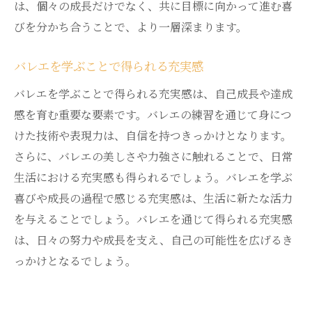
は、個々の成長だけでなく、共に目標に向かって進む喜
びを分かち合うことで、より一層深まります。
バレエを学ぶことで得られる充実感
バレエを学ぶことで得られる充実感は、自己成長や達成
感を育む重要な要素です。バレエの練習を通じて身につ
けた技術や表現力は、自信を持つきっかけとなります。
さらに、バレエの美しさや力強さに触れることで、日常
生活における充実感も得られるでしょう。バレエを学ぶ
喜びや成長の過程で感じる充実感は、生活に新たな活力
を与えることでしょう。バレエを通じて得られる充実感
は、日々の努力や成長を支え、自己の可能性を広げるき
っかけとなるでしょう。