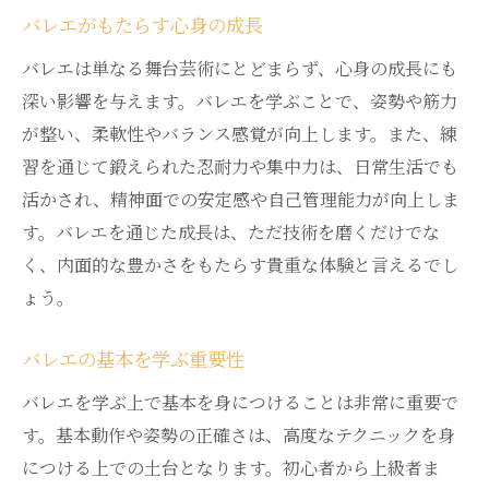
バレエがもたらす心身の成長
バレエは単なる舞台芸術にとどまらず、心身の成長にも
深い影響を与えます。バレエを学ぶことで、姿勢や筋力
が整い、柔軟性やバランス感覚が向上します。また、練
習を通じて鍛えられた忍耐力や集中力は、日常生活でも
活かされ、精神面での安定感や自己管理能力が向上しま
す。バレエを通じた成長は、ただ技術を磨くだけでな
く、内面的な豊かさをもたらす貴重な体験と言えるでし
ょう。
バレエの基本を学ぶ重要性
バレエを学ぶ上で基本を身につけることは非常に重要で
す。基本動作や姿勢の正確さは、高度なテクニックを身
につける上での土台となります。初心者から上級者ま