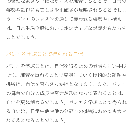
の優雅な動きや正確なポーズを練習することで、日常の
姿勢や動作にも美しさや正確さが反映されることでしょ
う。バレエのレッスンを通じて養われる姿勢や心構え
は、日常生活全般においてポジティブな影響をもたらす
ことでしょう。
バレエを学ぶことで得られる自信
バレエを学ぶことは、自信を得るための素晴らしい手段
です。練習を重ねることで克服していく技術的な難題や
挑戦は、自信を育むきっかけとなります。また、バレエ
の舞台で自分の成長や努力が形となって表れることは、
自信を更に深めるでしょう。バレエを学ぶことで得られ
る自信は、日常生活や他の分野への挑戦においても大き
な支えとなることでしょう。