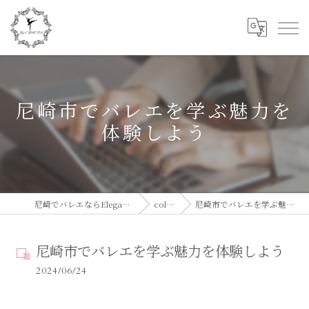
尼崎市でバレエを学ぶ魅力を
体験しよう
尼崎でバレエならElegant Ballet Studio
column
尼崎市でバレエを学ぶ魅力を体験しよう
尼崎市でバレエを学ぶ魅力を体験しよう
2024/06/24