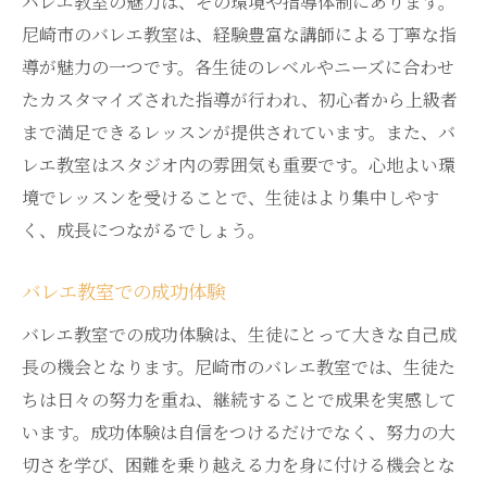
バレエ教室の魅力は、その環境や指導体制にあります。
ップ
尼崎市のバレエ教室は、経験豊富な講師による丁寧な指
バレエの技術を磨くためのポイント
導が魅力の一つです。各生徒のレベルやニーズに合わせ
上達のためのバレエ教室のサポート
たカスタマイズされた指導が行われ、初心者から上級者
多様なニーズに応える尼崎市のバレエ教室カリ
まで満足できるレッスンが提供されています。また、バ
キュラム
レエ教室はスタジオ内の雰囲気も重要です。心地よい環
各バレエ教室のカリキュラムの特色
境でレッスンを受けることで、生徒はより集中しやす
く、成長につながるでしょう。
子供向けバレエ教室のカリキュラム
大人向けバレエ教室のカリキュラム
バレエ教室での成功体験
特別クラスの紹介
バレエ教室での成功体験は、生徒にとって大きな自己成
バレエ教室の年間計画
長の機会となります。尼崎市のバレエ教室では、生徒た
バレエ教室のイベントとワークショップ
ちは日々の努力を重ね、継続することで成果を実感して
尼崎市でバレエを学ぶことで得られるメリット
います。成功体験は自信をつけるだけでなく、努力の大
バレエが健康に与える影響
切さを学び、困難を乗り越える力を身に付ける機会とな