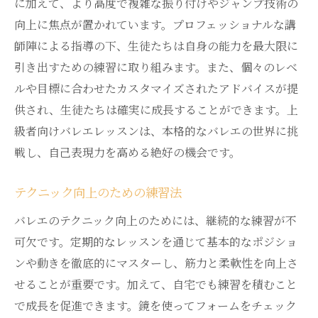
に加えて、より高度で複雑な振り付けやジャンプ技術の
向上に焦点が置かれています。プロフェッショナルな講
師陣による指導の下、生徒たちは自身の能力を最大限に
引き出すための練習に取り組みます。また、個々のレベ
ルや目標に合わせたカスタマイズされたアドバイスが提
供され、生徒たちは確実に成長することができます。上
級者向けバレエレッスンは、本格的なバレエの世界に挑
戦し、自己表現力を高める絶好の機会です。
テクニック向上のための練習法
バレエのテクニック向上のためには、継続的な練習が不
可欠です。定期的なレッスンを通じて基本的なポジショ
ンや動きを徹底的にマスターし、筋力と柔軟性を向上さ
せることが重要です。加えて、自宅でも練習を積むこと
で成長を促進できます。鏡を使ってフォームをチェック