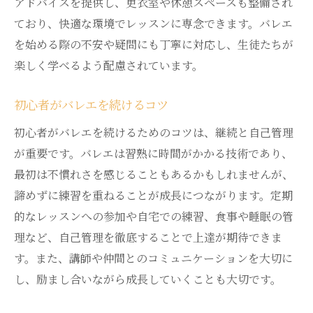
アドバイスを提供し、更衣室や休憩スペースも整備され
ており、快適な環境でレッスンに専念できます。バレエ
を始める際の不安や疑問にも丁寧に対応し、生徒たちが
楽しく学べるよう配慮されています。
初心者がバレエを続けるコツ
初心者がバレエを続けるためのコツは、継続と自己管理
が重要です。バレエは習熟に時間がかかる技術であり、
最初は不慣れさを感じることもあるかもしれませんが、
諦めずに練習を重ねることが成長につながります。定期
的なレッスンへの参加や自宅での練習、食事や睡眠の管
理など、自己管理を徹底することで上達が期待できま
す。また、講師や仲間とのコミュニケーションを大切に
し、励まし合いながら成長していくことも大切です。