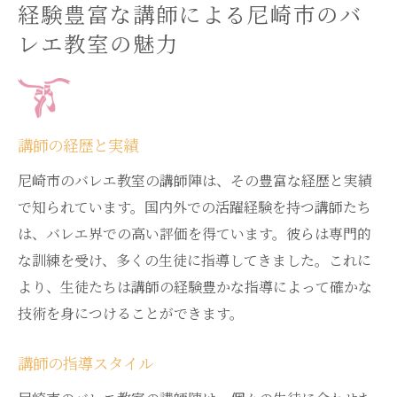
経験豊富な講師による尼崎市のバ
レエ教室の魅力
講師の経歴と実績
尼崎市のバレエ教室の講師陣は、その豊富な経歴と実績
で知られています。国内外での活躍経験を持つ講師たち
は、バレエ界での高い評価を得ています。彼らは専門的
な訓練を受け、多くの生徒に指導してきました。これに
より、生徒たちは講師の経験豊かな指導によって確かな
技術を身につけることができます。
講師の指導スタイル