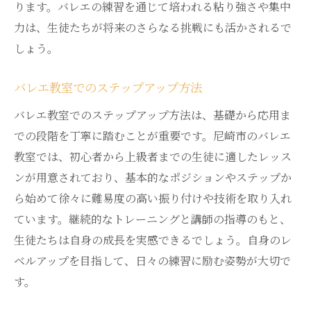
バレエを学ぶことで得られる精神的な成長
ります。バレエの練習を通じて培われる粘り強さや集中
バレエ教室での友人作り
力は、生徒たちが将来のさらなる挑戦にも活かされるで
しょう。
バレエがもたらす集中力の向上
バレエを通じたコミュニティとのつながり
バレエ教室でのステップアップ方法
バレエを学ぶことで得られる充実感
バレエ教室でのステップアップ方法は、基礎から応用ま
経験豊富な講師による尼崎市のバレエ教室の魅
での段階を丁寧に踏むことが重要です。尼崎市のバレエ
力
教室では、初心者から上級者までの生徒に適したレッス
講師の経歴と実績
ンが用意されており、基本的なポジションやステップか
講師の指導スタイル
ら始めて徐々に難易度の高い振り付けや技術を取り入れ
講師から学ぶバレエの魅力
ています。継続的なトレーニングと講師の指導のもと、
講師が提供する個別指導の特徴
生徒たちは自身の成長を実感できるでしょう。自身のレ
講師の熱意と情熱
ベルアップを目指して、日々の練習に励む姿勢が大切で
す。
講師との信頼関係の築き方
尼崎市のバレエ教室で新たな出会いと成長を体