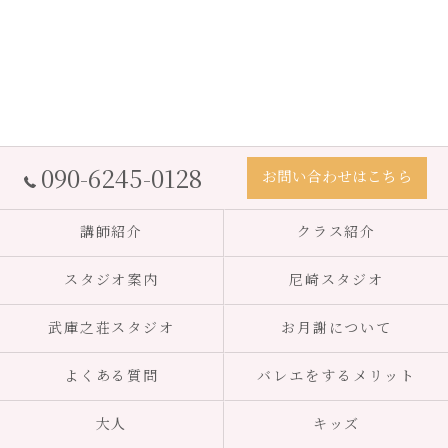
090-6245-0128
お問い合わせはこちら
講師紹介
クラス紹介
スタジオ案内
尼崎スタジオ
武庫之荘スタジオ
お月謝について
よくある質問
バレエをするメリット
大人
キッズ