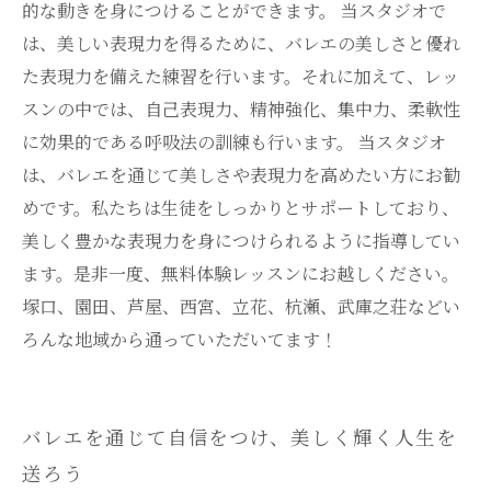
的な動きを身につけることができます。 当スタジオで
は、美しい表現力を得るために、バレエの美しさと優れ
た表現力を備えた練習を行います。それに加えて、レッ
スンの中では、自己表現力、精神強化、集中力、柔軟性
に効果的である呼吸法の訓練も行います。 当スタジオ
は、バレエを通じて美しさや表現力を高めたい方にお勧
めです。私たちは生徒をしっかりとサポートしており、
美しく豊かな表現力を身につけられるように指導してい
ます。是非一度、無料体験レッスンにお越しください。
塚口、園田、芦屋、西宮、立花、杭瀬、武庫之荘などい
ろんな地域から通っていただいてます！
バレエを通じて自信をつけ、美しく輝く人生を
送ろう