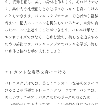
え、姿勢を正し、美しい身体を作ります。それだけでな
く、集中力や礼儀正しさなど様々なスキルを身に付ける
こともできます。バレエスタジオでは、初心者から経験
者まで、幅広いレッスンを提供しているため、自分に合
ったペースで上達することができます。バレエは単なる
エクササイズではなく、心身を鍛え、美しさを追求する
ための芸術です。バレエスタジオでバレエを学び、美し
い身体と精神を手に入れましょう。
エレガントな姿勢を身につける
バレエスタジオでは、美しくエレガントな姿勢を身につ
けることが重要なトレーニングの一つです。バレエは、
美しいプリエやアラバスクなどのポーズを取るため、正
しい姿勢がとても大切です。正しい姿勢を身につけるに