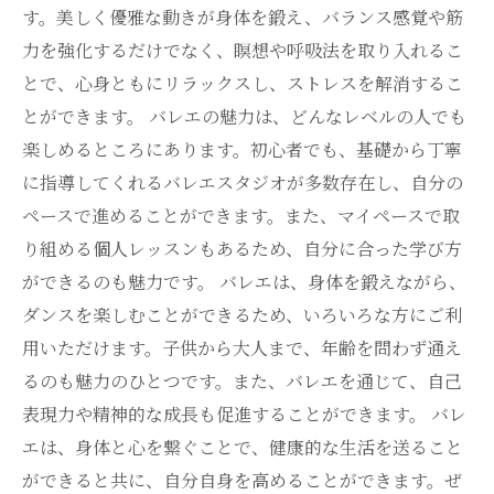
す。美しく優雅な動きが身体を鍛え、バランス感覚や筋
力を強化するだけでなく、瞑想や呼吸法を取り入れるこ
とで、心身ともにリラックスし、ストレスを解消するこ
とができます。 バレエの魅力は、どんなレベルの人でも
楽しめるところにあります。初心者でも、基礎から丁寧
に指導してくれるバレエスタジオが多数存在し、自分の
ペースで進めることができます。また、マイペースで取
り組める個人レッスンもあるため、自分に合った学び方
ができるのも魅力です。 バレエは、身体を鍛えながら、
ダンスを楽しむことができるため、いろいろな方にご利
用いただけます。子供から大人まで、年齢を問わず通え
るのも魅力のひとつです。また、バレエを通じて、自己
表現力や精神的な成長も促進することができます。 バレ
エは、身体と心を繋ぐことで、健康的な生活を送ること
ができると共に、自分自身を高めることができます。ぜ