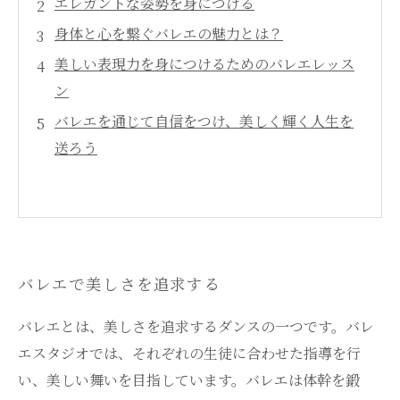
エレガントな姿勢を身につける
身体と心を繋ぐバレエの魅力とは？
美しい表現力を身につけるためのバレエレッス
ン
バレエを通じて自信をつけ、美しく輝く人生を
送ろう
バレエで美しさを追求する
バレエとは、美しさを追求するダンスの一つです。バレ
エスタジオでは、それぞれの生徒に合わせた指導を行
い、美しい舞いを目指しています。バレエは体幹を鍛