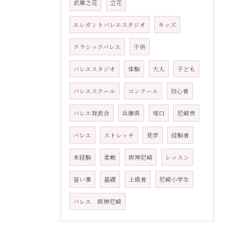
武庫之荘
立花
エレガントバレエスタジオ
キッズ
クラシックバレエ
子供
バレエスタジオ
体験
大人
子ども
バレエスクール
コンクール
初心者
バレエ発表会
兵庫県
塚口
尼崎市
バレエ
ストレッチ
見学
経験者
未経験
柔軟
阪神尼崎
レッスン
習い事
基礎
上級者
尼崎小学生
バレエ 阪神尼崎