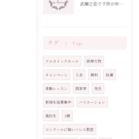
武庫之荘で子供が年度ごとに通えるバレエ教室選びガイド
タグ
Tags
アルカイックホール
阪神大物
キャンペーン
入会
無料
杭瀬
体験レッスン
西宮市
先生
新規生徒募集中
バリエーション
高校生
3歳
コンクールに強いバレエ教室