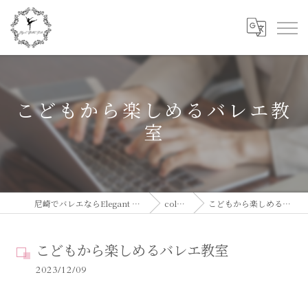
こどもから楽しめるバレエ教
室
尼崎でバレエならElegant Ballet Studio
column
こどもから楽しめるバレエ教室
こどもから楽しめるバレエ教室
2023/12/09